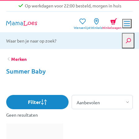
Op werkdagen voor 22:00 besteld, morgen in huis
Niet goed, geld terug garantie
0
Wensenlijst
Winkels
Winkelwagen
Gratis verzending vanaf €39,-
Op werkdagen voor 22:00 besteld, morgen in huis
Niet goed, geld terug garantie
Merken
Summer Baby
Filter
Geen resultaten