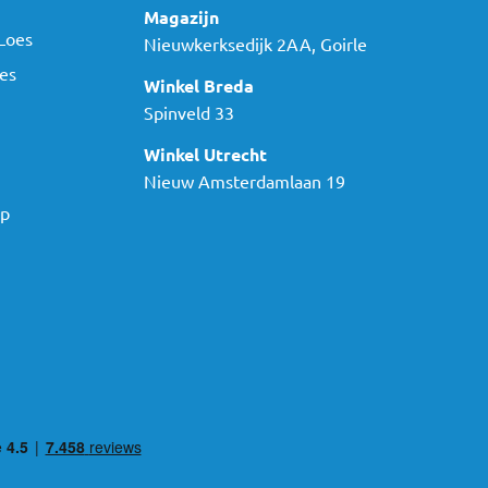
Magazijn
Loes
Nieuwkerksedijk 2AA, Goirle
es
Winkel Breda
Spinveld 33
Winkel Utrecht
Nieuw Amsterdamlaan 19
ap