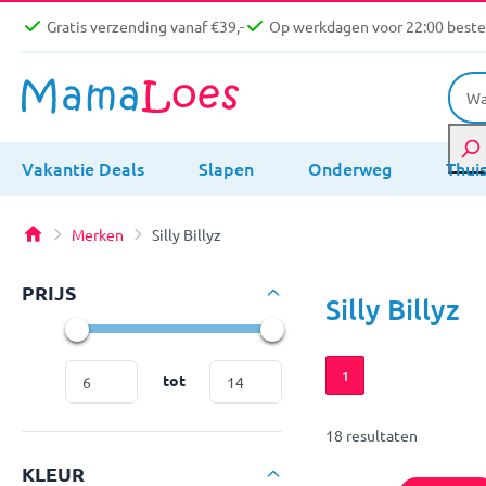
Gratis verzending vanaf €39,-
Op werkdagen voor 22:00 bestel
Vakantie Deals
Slapen
Onderweg
Thui
Merken
Silly Billyz
PRIJS
Silly Billyz
1
tot
18 resultaten
KLEUR