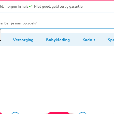
d, morgen in huis
Niet goed, geld terug garantie
s
Verzorging
Babykleding
Kado's
Sp