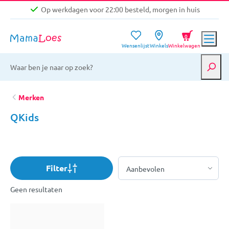
Op werkdagen voor 22:00 besteld, morgen in huis
Niet goed, geld terug garantie
0
Wensenlijst
Winkels
Winkelwagen
Gratis verzending vanaf €39,-
Op werkdagen voor 22:00 besteld, morgen in huis
Niet goed, geld terug garantie
Merken
QKids
Filter
Geen resultaten