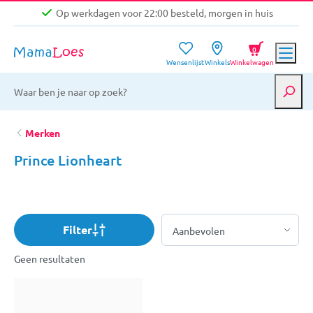
Op werkdagen voor 22:00 besteld, morgen in huis
Niet goed, geld terug garantie
0
Wensenlijst
Winkels
Winkelwagen
Gratis verzending vanaf €39,-
Op werkdagen voor 22:00 besteld, morgen in huis
Niet goed, geld terug garantie
Merken
Prince Lionheart
Filter
Geen resultaten