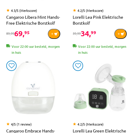
4.3/5 (Merkscore)
4.2/5 (Merkscore)
Cangaroo Libera Mint Hands-
Lorelli Lea Pink Elektrische
Free Elektrische Borstkolf
Borstkolf
69,
34,
95
99
89,99
39,99
Voor 22:00 uur besteld, morgen
Voor 22:00 uur besteld, morgen
in huis
in huis
4/5 (1 review)
4.2/5 (Merkscore)
Cangaroo Embrace Hands-
Lorelli Lea Green Elektrische