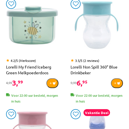
4.2/5 (Merkscore)
3.5/5 (2 reviews)
Lorelli My Friend Iceberg
Lorelli Non Spill 360° Blue
Green Melkpoederdoos
Drinkbeker
3,
6,
99
95
4,99
9,99
Voor 22:00 uur besteld, morgen
Voor 22:00 uur besteld, morgen
in huis
in huis
Vakantie Deal