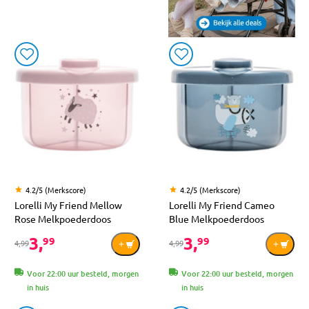
4.2/5 (Merkscore)
4.2/5 (Merkscore)
Lorelli My Friend Mellow
Lorelli My Friend Cameo
Rose Melkpoederdoos
Blue Melkpoederdoos
3,
3,
99
99
4,99
4,99
Voor 22:00 uur besteld, morgen
Voor 22:00 uur besteld, morgen
in huis
in huis