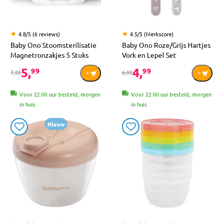
4.8/5 (6 reviews)
4.5/5 (Merkscore)
Baby Ono Stoomsterilisatie
Baby Ono Roze/Grijs Hartjes
Magnetronzakjes 5 Stuks
Vork en Lepel Set
5,
4,
99
99
7,99
6,99
Voor 22:00 uur besteld, morgen
Voor 22:00 uur besteld, morgen
in huis
in huis
Nieuw