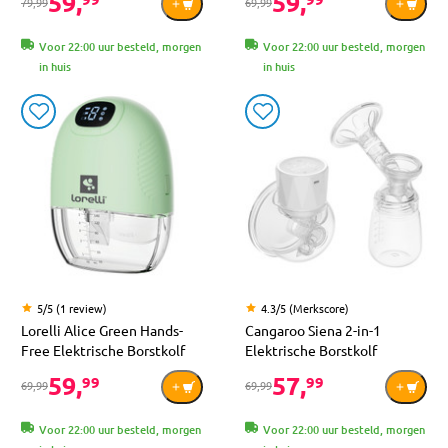
59,
59,
79,99
69,99
Voor 22:00 uur besteld, morgen
Voor 22:00 uur besteld, morgen
in huis
in huis
5/5 (1 review)
4.3/5 (Merkscore)
Lorelli Alice Green Hands-
Cangaroo Siena 2-in-1
Free Elektrische Borstkolf
Elektrische Borstkolf
59,
57,
99
99
69,99
69,99
Voor 22:00 uur besteld, morgen
Voor 22:00 uur besteld, morgen