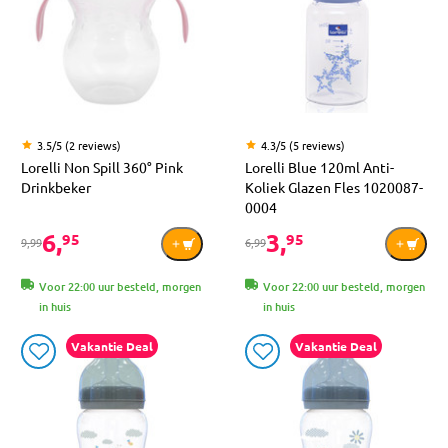
3.5/5 (2 reviews)
4.3/5 (5 reviews)
Lorelli Non Spill 360° Pink
Lorelli Blue 120ml Anti-
Drinkbeker
Koliek Glazen Fles 1020087-
0004
6,
3,
95
95
9,99
6,99
Voor 22:00 uur besteld, morgen
Voor 22:00 uur besteld, morgen
in huis
in huis
Vakantie Deal
Vakantie Deal