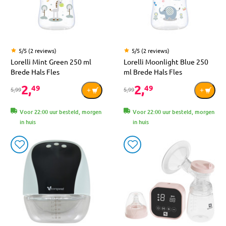
5/5 (2 reviews)
5/5 (2 reviews)
Lorelli Mint Green 250 ml
Lorelli Moonlight Blue 250
Brede Hals Fles
ml Brede Hals Fles
2,
2,
49
49
5,99
5,99
Voor 22:00 uur besteld, morgen
Voor 22:00 uur besteld, morgen
in huis
in huis