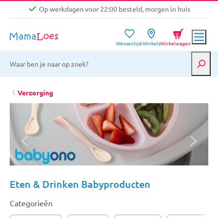
Op werkdagen voor 22:00 besteld, morgen in huis
Niet goed, geld terug garantie
0
Wensenlijst
Winkels
Winkelwagen
Gratis verzending vanaf €39,-
Op werkdagen voor 22:00 besteld, morgen in huis
Niet goed, geld terug garantie
Verzorging
Eten & Drinken Babyproducten
Categorieën