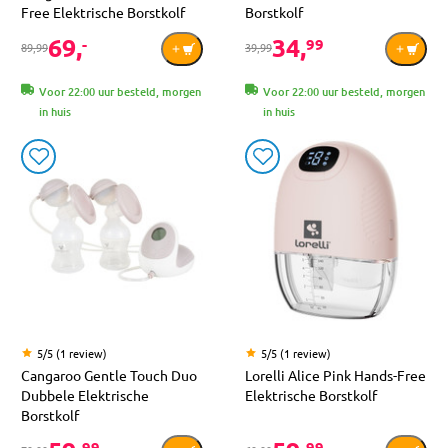
Free Elektrische Borstkolf
Borstkolf
69,
34,
-
99
89,99
39,99
Voor 22:00 uur besteld, morgen
Voor 22:00 uur besteld, morgen
in huis
in huis
5/5 (1 review)
5/5 (1 review)
Cangaroo Gentle Touch Duo
Lorelli Alice Pink Hands-Free
Dubbele Elektrische
Elektrische Borstkolf
Borstkolf
99
99