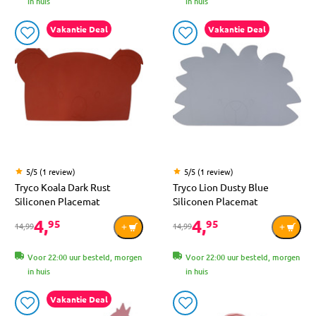
in huis
in huis
Vakantie Deal
Vakantie Deal
5/5 (1 review)
5/5 (1 review)
Tryco Koala Dark Rust
Tryco Lion Dusty Blue
Siliconen Placemat
Siliconen Placemat
4,
4,
95
95
14,99
14,99
Voor 22:00 uur besteld, morgen
Voor 22:00 uur besteld, morgen
in huis
in huis
Vakantie Deal