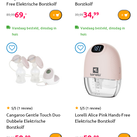
Free Elektrische Borstkolf
Borstkolf
69,
34,
-
99
89,99
39,99
Vandaag besteld, dinsdag in
Vandaag besteld, dinsdag in
huis
huis
5/5 (1 review)
5/5 (1 review)
Cangaroo Gentle Touch Duo
Lorelli Alice Pink Hands-Free
Dubbele Elektrische
Elektrische Borstkolf
Borstkolf
99
99