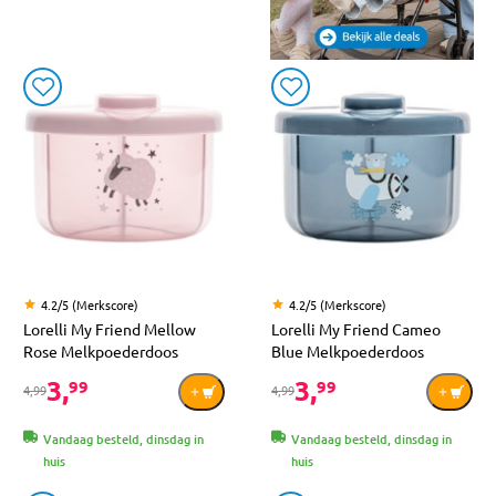
4.2/5 (Merkscore)
4.2/5 (Merkscore)
Lorelli My Friend Mellow
Lorelli My Friend Cameo
Rose Melkpoederdoos
Blue Melkpoederdoos
3,
3,
99
99
4,99
4,99
Vandaag besteld, dinsdag in
Vandaag besteld, dinsdag in
huis
huis