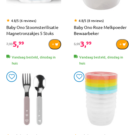
4.8/5 (6 reviews)
4.8/5 (8 reviews)
Baby Ono Stoomsterilisatie
Baby Ono Roze Melkpoeder
Magnetronzakjes 5 Stuks
Bewaarbeker
5,
3,
99
99
7,99
5,99
Vandaag besteld, dinsdag in
Vandaag besteld, dinsdag in
huis
huis