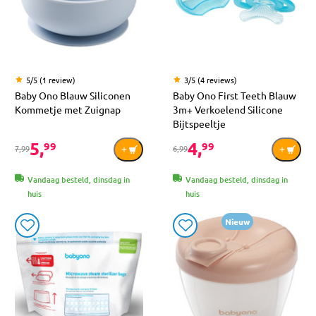
5/5 (1 review)
3/5 (4 reviews)
Baby Ono Blauw Siliconen
Baby Ono First Teeth Blauw
Kommetje met Zuignap
3m+ Verkoelend Silicone
Bijtspeeltje
5,
4,
99
99
7,99
6,99
Vandaag besteld, dinsdag in
Vandaag besteld, dinsdag in
huis
huis
Nieuw