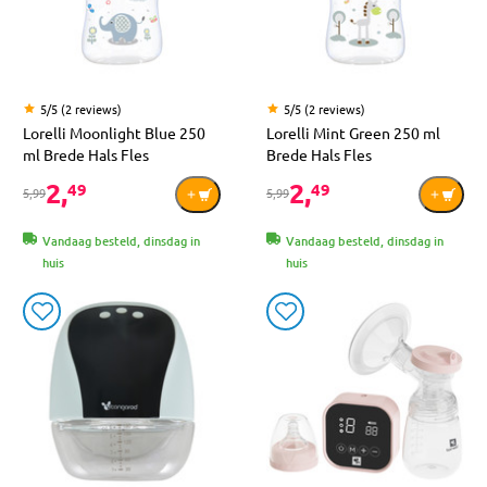
5/5 (2 reviews)
5/5 (2 reviews)
Lorelli Moonlight Blue 250
Lorelli Mint Green 250 ml
ml Brede Hals Fles
Brede Hals Fles
2,
2,
49
49
5,99
5,99
Vandaag besteld, dinsdag in
Vandaag besteld, dinsdag in
huis
huis