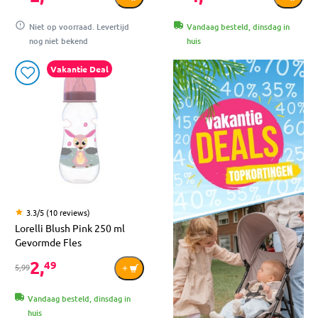
Niet op voorraad. Levertijd
Vandaag besteld, dinsdag in
nog niet bekend
huis
Vakantie Deal
3.3/5 (10 reviews)
Lorelli Blush Pink 250 ml
Gevormde Fles
2,
49
5,99
Vandaag besteld, dinsdag in
huis