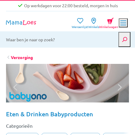
Op werkdagen voor 22:00 besteld, morgen in huis
Niet goed, geld terug garantie
0
Wensenlijst
Winkels
Winkelwagen
Gratis verzending vanaf €39,-
Op werkdagen voor 22:00 besteld, morgen in huis
Niet goed, geld terug garantie
Verzorging
Eten & Drinken Babyproducten
Categorieën