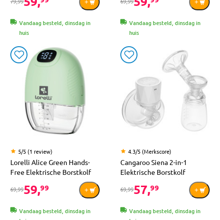
59,
59,
79,99
69,99
Vandaag besteld, dinsdag in
Vandaag besteld, dinsdag in
huis
huis
5/5 (1 review)
4.3/5 (Merkscore)
Lorelli Alice Green Hands-
Cangaroo Siena 2-in-1
Free Elektrische Borstkolf
Elektrische Borstkolf
59,
57,
99
99
69,99
69,99
Vandaag besteld, dinsdag in
Vandaag besteld, dinsdag in