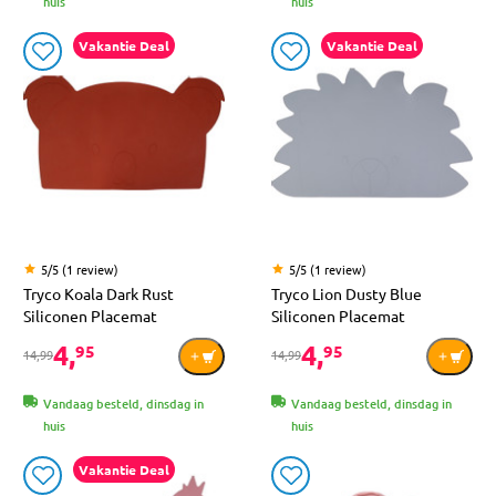
huis
huis
Vakantie Deal
Vakantie Deal
5/5 (1 review)
5/5 (1 review)
Tryco Koala Dark Rust
Tryco Lion Dusty Blue
Siliconen Placemat
Siliconen Placemat
4,
4,
95
95
14,99
14,99
Vandaag besteld, dinsdag in
Vandaag besteld, dinsdag in
huis
huis
Vakantie Deal