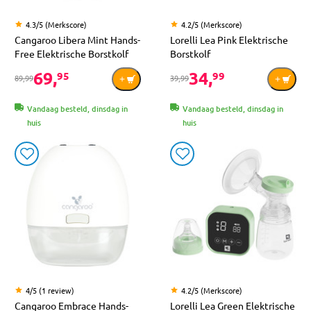
4.3/5 (Merkscore)
4.2/5 (Merkscore)
Cangaroo Libera Mint Hands-
Lorelli Lea Pink Elektrische
Free Elektrische Borstkolf
Borstkolf
69,
34,
95
99
89,99
39,99
Vandaag besteld, dinsdag in
Vandaag besteld, dinsdag in
huis
huis
4/5 (1 review)
4.2/5 (Merkscore)
Cangaroo Embrace Hands-
Lorelli Lea Green Elektrische