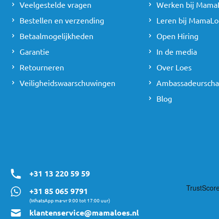
Veelgestelde vragen
Werken bij Mama
Bestellen en verzending
Leren bij MamaLo
Betaalmogelijkheden
Open Hiring
Garantie
In de media
Retourneren
Over Loes
Veiligheidswaarschuwingen
Ambassadeursch
Blog
+31 13 220 59 59
+31 85 065 9791
(WhatsApp ma-vr 9:00 tot 17:00 uur)
klantenservice@mamaloes.nl