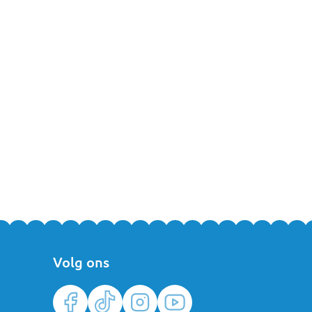
Volg ons