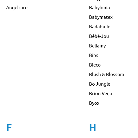
Angelcare
Babylonia
Babymatex
Badabulle
Bébé-Jou
Bellamy
Bibs
Bieco
Blush & Blossom
Bo Jungle
Brion Vega
Byox
F
H