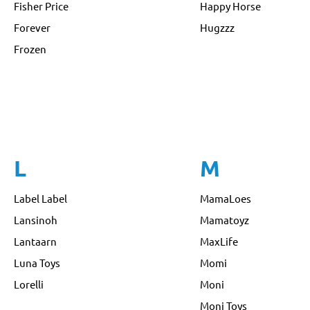
Fisher Price
Happy Horse
Forever
Hugzzz
Frozen
L
M
Label Label
MamaLoes
Lansinoh
Mamatoyz
Lantaarn
MaxLife
Luna Toys
Momi
Lorelli
Moni
Moni Toys