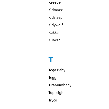
Keeeper
Kidmaxx
Kidsleep
Kidywolf
Kukka
Kunert
T
Tega Baby
Teggi
Titaniumbaby
Topbright
Tryco