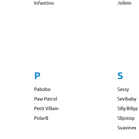
Infantino
Jollein
P
S
Pabobo
Sassy
Paw Patrol
Sevibaby
Petit Villain
Silly Billyz
PolarB
Slipstop
Suavinex