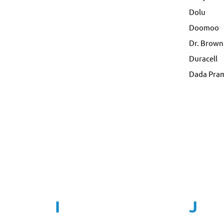
Dolu
Doomoo
Dr. Brown
Duracell
Dada Pra
I
J