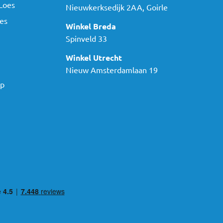
Loes
Nieuwkerksedijk 2AA, Goirle
es
Winkel Breda
Spinveld 33
Winkel Utrecht
Nieuw Amsterdamlaan 19
ap