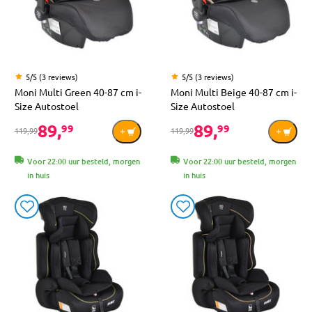
5/5 (3 reviews)
5/5 (3 reviews)
Moni Multi Green 40-87 cm i-
Moni Multi Beige 40-87 cm i-
Size Autostoel
Size Autostoel
89,
89,
99
99
119,99
119,99
Voor 22:00 uur besteld, morgen
Voor 22:00 uur besteld, morgen
in huis
in huis