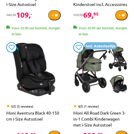
i-Size Autostoel
Kinderstoel incl. Accessoires
109,
69,
-
95
149,99
119,99
Voor 22:00 uur besteld, morgen
Voor 22:00 uur besteld, morgen
in huis
in huis
Incl. Autostoeltje
5/5 (5 reviews)
4/5 (1 review)
Moni Aventura Black 40-150
Moni All Road Dark Green 3-
cm i-Size Autostoel
in-1 Combi Kinderwagen
met i-Size Autostoel