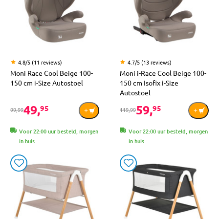
4.8/5 (11 reviews)
4.7/5 (13 reviews)
Moni Race Cool Beige 100-
Moni i-Race Cool Beige 100-
150 cm i-Size Autostoel
150 cm Isofix i-Size
Autostoel
49,
59,
95
95
99,99
119,99
Voor 22:00 uur besteld, morgen
Voor 22:00 uur besteld, morgen
in huis
in huis