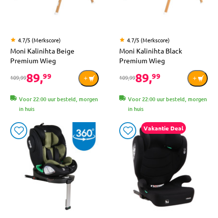
4.7/5 (Merkscore)
4.7/5 (Merkscore)
Moni Kalinihta Beige
Moni Kalinihta Black
Premium Wieg
Premium Wieg
89,
89,
99
99
109,99
109,99
Voor 22:00 uur besteld, morgen
Voor 22:00 uur besteld, morgen
in huis
in huis
Vakantie Deal