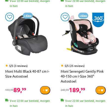
Voor 22:00 uur besteld, morgen
Voor 22:00 uur besteld, morgen
in huis
in huis
i-Size
i-Size
5/5 (3 reviews)
5/5 (25 reviews)
Moni Multi Black 40-87 cm i-
Moni Serengeti Gently Pink
Size Autostoel
40-150 cm i-Size 360°
Autostoel
89,
189,
99
99
119,99
249,99
Voor 22:00 uur besteld, morgen
Voor 22:00 uur besteld, morgen
in huis
in huis