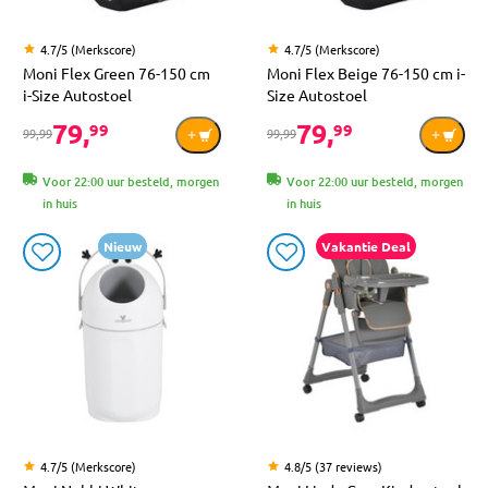
4.7/5 (Merkscore)
4.7/5 (Merkscore)
Moni Flex Green 76-150 cm
Moni Flex Beige 76-150 cm i-
i-Size Autostoel
Size Autostoel
79,
79,
99
99
99,99
99,99
Voor 22:00 uur besteld, morgen
Voor 22:00 uur besteld, morgen
in huis
in huis
Nieuw
Vakantie Deal
4.7/5 (Merkscore)
4.8/5 (37 reviews)