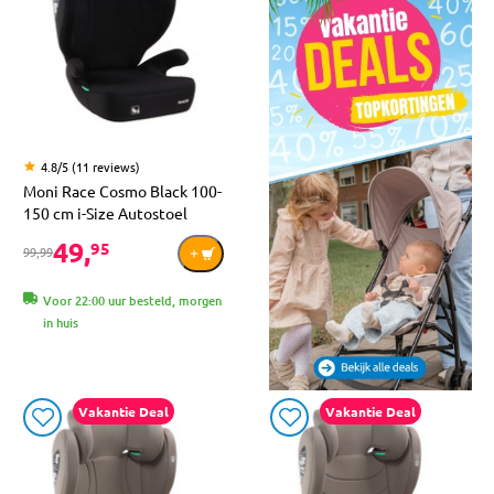
4.8/5 (11 reviews)
Moni Race Cosmo Black 100-
150 cm i-Size Autostoel
49,
95
99,99
Voor 22:00 uur besteld, morgen
in huis
Vakantie Deal
Vakantie Deal