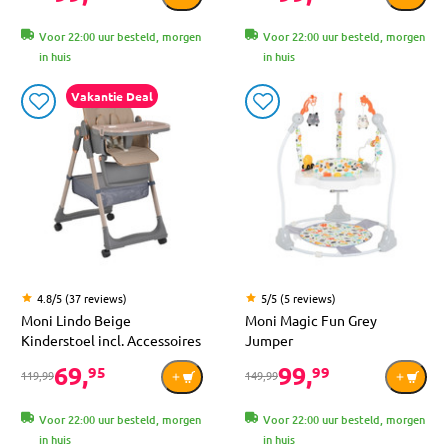
Voor 22:00 uur besteld, morgen
Voor 22:00 uur besteld, morgen
in huis
in huis
Vakantie Deal
4.8/5 (37 reviews)
5/5 (5 reviews)
Moni Lindo Beige
Moni Magic Fun Grey
Kinderstoel incl. Accessoires
Jumper
69,
99,
95
99
119,99
149,99
Voor 22:00 uur besteld, morgen
Voor 22:00 uur besteld, morgen
in huis
in huis