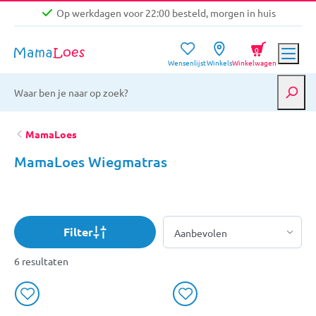
Op werkdagen voor 22:00 besteld, morgen in huis
Niet goed, geld terug garantie
0
Wensenlijst
Winkels
Winkelwagen
Gratis verzending vanaf €39,-
Op werkdagen voor 22:00 besteld, morgen in huis
Niet goed, geld terug garantie
MamaLoes
MamaLoes Wiegmatras
Filter
6 resultaten