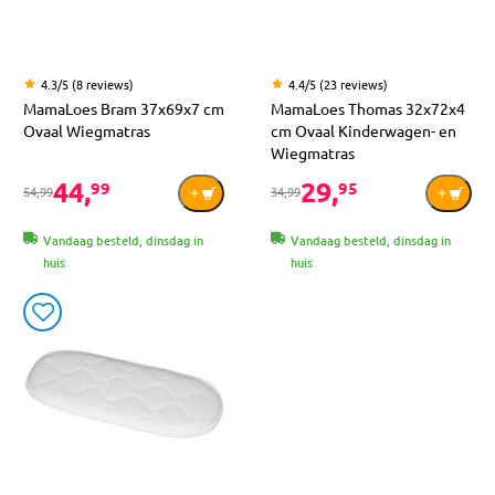
4.3/5 (8 reviews)
4.4/5 (23 reviews)
MamaLoes Bram 37x69x7 cm
MamaLoes Thomas 32x72x4
Ovaal Wiegmatras
cm Ovaal Kinderwagen- en
Wiegmatras
44,
29,
99
95
54,99
34,99
Vandaag besteld, dinsdag in
Vandaag besteld, dinsdag in
huis
huis