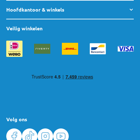
van
onze winkels
voor advies. Team MamaLoes staat voor je klaar.
Hoofdkantoor & winkels
Veilig winkelen
Volg ons