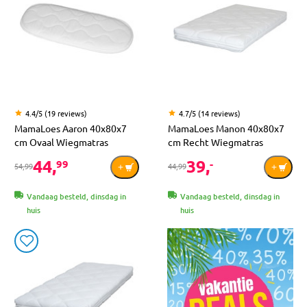
4.4/5 (19 reviews)
4.7/5 (14 reviews)
MamaLoes Aaron 40x80x7
MamaLoes Manon 40x80x7
cm Ovaal Wiegmatras
cm Recht Wiegmatras
44,
39,
99
-
54,99
44,99
Vandaag besteld, dinsdag in
Vandaag besteld, dinsdag in
huis
huis