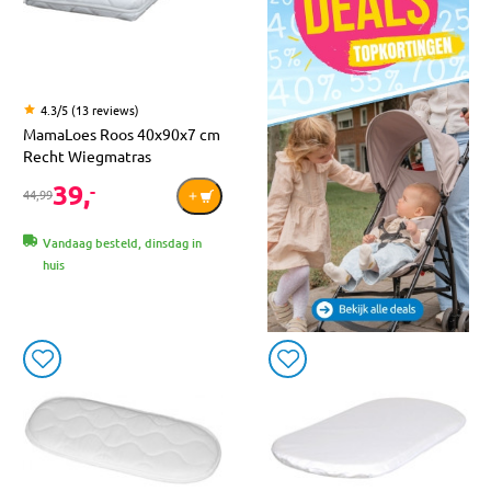
4.3/5 (13 reviews)
MamaLoes Roos 40x90x7 cm
Recht Wiegmatras
39,
-
44,99
Vandaag besteld, dinsdag in
huis