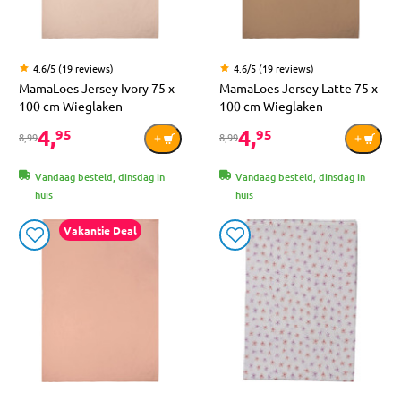
4.6/5 (19 reviews)
4.6/5 (19 reviews)
MamaLoes Jersey Ivory 75 x
MamaLoes Jersey Latte 75 x
100 cm Wieglaken
100 cm Wieglaken
4,
4,
95
95
8,99
8,99
Vandaag besteld, dinsdag in
Vandaag besteld, dinsdag in
huis
huis
Vakantie Deal