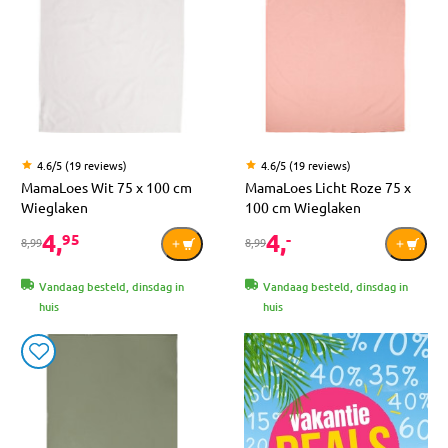
4.6/5 (19 reviews)
4.6/5 (19 reviews)
MamaLoes Wit 75 x 100 cm
MamaLoes Licht Roze 75 x
Wieglaken
100 cm Wieglaken
4,
4,
95
-
8,99
8,99
Vandaag besteld, dinsdag in
Vandaag besteld, dinsdag in
huis
huis