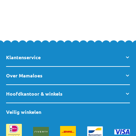
opnemen of langskomen in een van
onze winkels
. Team
MamaLoes staat voor je klaar.
Klantenservice
Over Mamaloes
Hoofdkantoor & winkels
Veilig winkelen