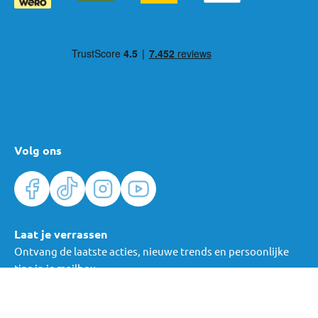
Volg ons
Laat je verrassen
Ontvang de laatste acties, nieuwe trends en persoonlijke
tips in je mailbox.
Verras me