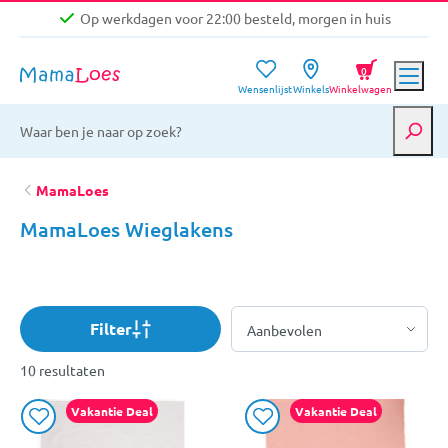
Op werkdagen voor 22:00 besteld, morgen in huis
Niet goed, geld terug garantie
0
Wensenlijst
Winkels
Winkelwagen
Gratis verzending vanaf €39,-
Op werkdagen voor 22:00 besteld, morgen in huis
Niet goed, geld terug garantie
MamaLoes
MamaLoes Wieglakens
Filter
10 resultaten
Vakantie Deal
Vakantie Deal