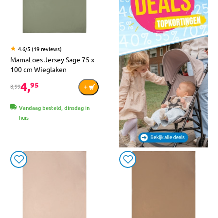
4.6/5 (19 reviews)
MamaLoes Jersey Sage 75 x
100 cm Wieglaken
4,
95
8,99
Vandaag besteld, dinsdag in
huis