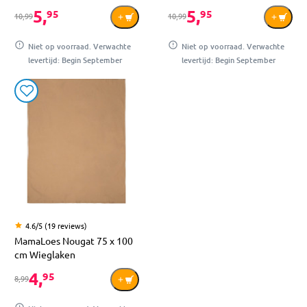
5,
5,
95
95
10,99
10,99
Niet op voorraad. Verwachte
Niet op voorraad. Verwachte
levertijd: Begin September
levertijd: Begin September
4.6/5 (19 reviews)
MamaLoes Nougat 75 x 100
cm Wieglaken
4,
95
8,99