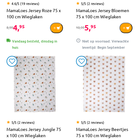
4.6/5 (19 reviews)
5/5 (2 reviews)
MamaLoes Jersey Roze 75 x
MamaLoes Jersey Bloemen
100 cm Wieglaken
75 x 100 cm Wieglaken
4,
5,
95
95
8,99
10,99
Vandaag besteld, dinsdag in
Niet op voorraad. Verwachte
huis
levertijd: Begin September
5/5 (2 reviews)
5/5 (2 reviews)
MamaLoes Jersey Jungle 75
MamaLoes Jersey Beertjes
x 100 cm Wieglaken
75 x 100 cm Wieglaken