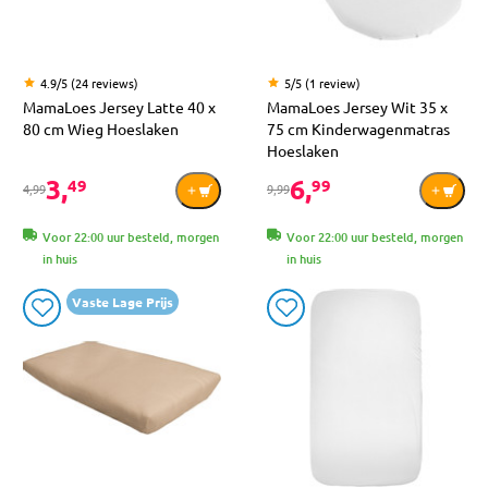
4.9/5 (24 reviews)
5/5 (1 review)
MamaLoes Jersey Latte 40 x
MamaLoes Jersey Wit 35 x
80 cm Wieg Hoeslaken
75 cm Kinderwagenmatras
Hoeslaken
3,
6,
49
99
4,99
9,99
Voor 22:00 uur besteld, morgen
Voor 22:00 uur besteld, morgen
in huis
in huis
Vaste Lage Prijs