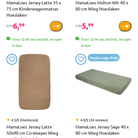
MamaLoes Jersey Latte 35 x
MamaLoes Molton Wit 40 x
75 cm Kinderwagenmatras
80 cm Wieg Hoeslaken
Hoeslaken
6,
5,
99
99
9,99
7,99
Voor 22:00 uur besteld, morgen
Voor 22:00 uur besteld, morgen
in huis
in huis
Vaste Lage Prijs
4.5/5 (Merkscore)
4.9/5 (24 reviews)
MamaLoes Jersey Latte
MamaLoes Jersey Sage 40 x
50x90 cm Co-sleeper Wieg
80 cm Wieg Hoeslaken