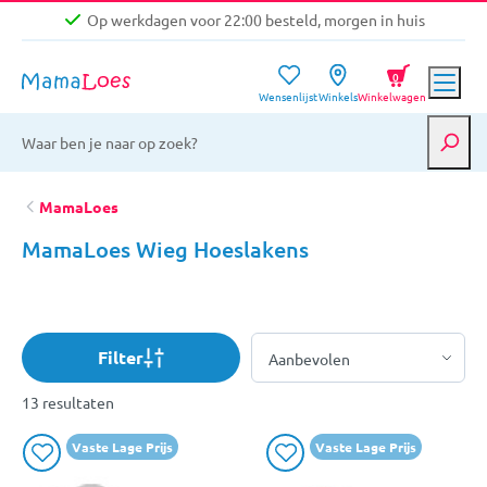
Op werkdagen voor 22:00 besteld, morgen in huis
Niet goed, geld terug garantie
0
Wensenlijst
Winkels
Winkelwagen
Gratis verzending vanaf €39,-
Op werkdagen voor 22:00 besteld, morgen in huis
Niet goed, geld terug garantie
MamaLoes
MamaLoes Wieg Hoeslakens
Filter
13 resultaten
Vaste Lage Prijs
Vaste Lage Prijs