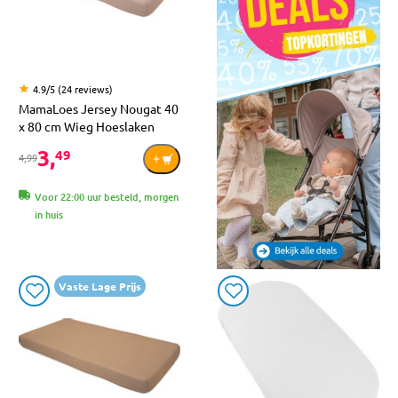
4.9/5 (24 reviews)
MamaLoes Jersey Nougat 40
x 80 cm Wieg Hoeslaken
3,
49
4,99
Voor 22:00 uur besteld, morgen
in huis
Vaste Lage Prijs