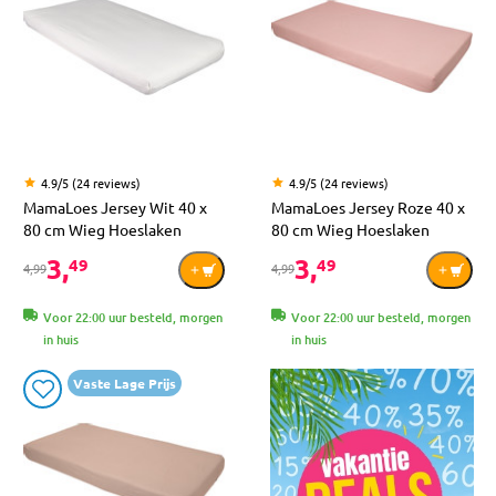
4.9/5 (24 reviews)
4.9/5 (24 reviews)
MamaLoes Jersey Wit 40 x
MamaLoes Jersey Roze 40 x
80 cm Wieg Hoeslaken
80 cm Wieg Hoeslaken
3,
3,
49
49
4,99
4,99
Voor 22:00 uur besteld, morgen
Voor 22:00 uur besteld, morgen
in huis
in huis
Vaste Lage Prijs