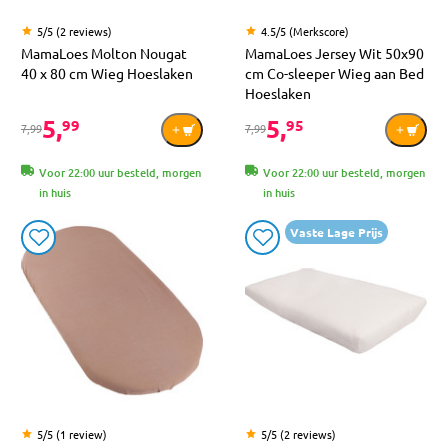
5/5 (2 reviews)
4.5/5 (Merkscore)
MamaLoes Molton Nougat
MamaLoes Jersey Wit 50x90
40 x 80 cm Wieg Hoeslaken
cm Co-sleeper Wieg aan Bed
Hoeslaken
5,
5,
99
95
7,99
7,99
Voor 22:00 uur besteld, morgen
Voor 22:00 uur besteld, morgen
in huis
in huis
Vaste Lage Prijs
5/5 (1 review)
5/5 (2 reviews)