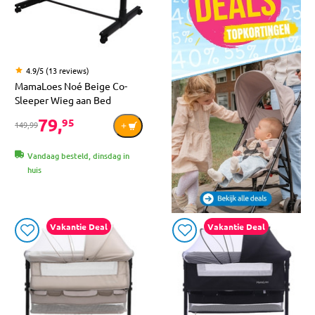
4.9/5 (13 reviews)
MamaLoes Noé Beige Co-
Sleeper Wieg aan Bed
79,
95
149,99
Vandaag besteld, dinsdag in
huis
Vakantie Deal
Vakantie Deal