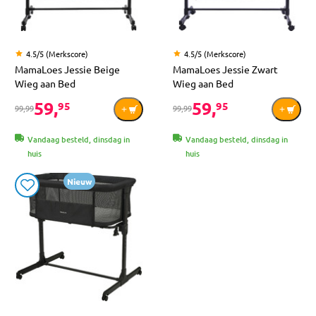
4.5/5 (Merkscore)
4.5/5 (Merkscore)
MamaLoes Jessie Beige
MamaLoes Jessie Zwart
Wieg aan Bed
Wieg aan Bed
59,
59,
95
95
99,99
99,99
Vandaag besteld, dinsdag in
Vandaag besteld, dinsdag in
huis
huis
Nieuw