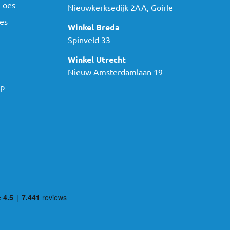
Loes
Nieuwkerksedijk 2AA, Goirle
es
Winkel Breda
Spinveld 33
Winkel Utrecht
Nieuw Amsterdamlaan 19
ap