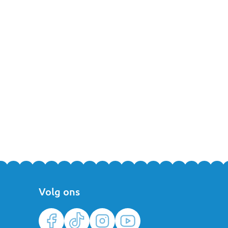
Volg ons