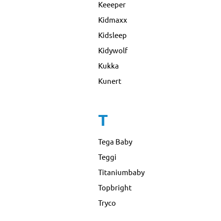
Keeeper
Kidmaxx
Kidsleep
Kidywolf
Kukka
Kunert
T
Tega Baby
Teggi
Titaniumbaby
Topbright
Tryco