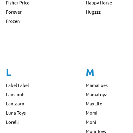
Fisher Price
Happy Horse
Forever
Hugzzz
Frozen
L
M
Label Label
MamaLoes
Lansinoh
Mamatoyz
Lantaarn
MaxLife
Luna Toys
Momi
Lorelli
Moni
Moni Toys