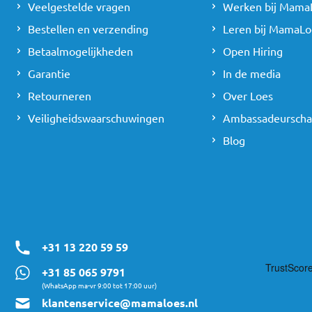
Veelgestelde vragen
Werken bij Mama
Bestellen en verzending
Leren bij MamaLo
Betaalmogelijkheden
Open Hiring
Garantie
In de media
Retourneren
Over Loes
Veiligheidswaarschuwingen
Ambassadeursch
Blog
+31 13 220 59 59
+31 85 065 9791
(WhatsApp ma-vr 9:00 tot 17:00 uur)
klantenservice@mamaloes.nl