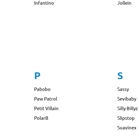
Infantino
Jollein
P
S
Pabobo
Sassy
Paw Patrol
Sevibaby
Petit Villain
Silly Billyz
PolarB
Slipstop
Suavinex