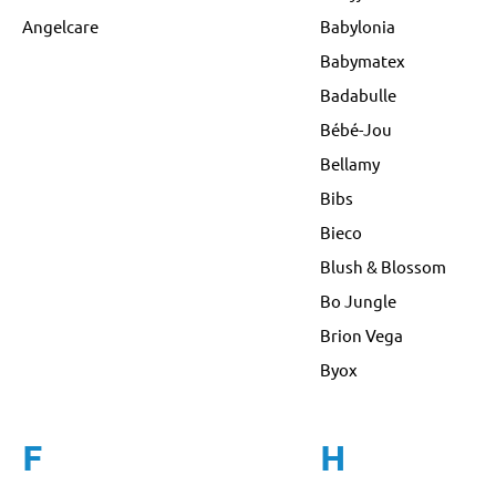
Angelcare
Babylonia
Babymatex
Badabulle
Bébé-Jou
Bellamy
Bibs
Bieco
Blush & Blossom
Bo Jungle
Brion Vega
Byox
F
H