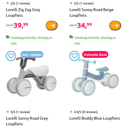
5/5 (1 review)
5/5 (1 review)
Lorelli Zig Zag Grey
Lorelli Sunny Road Beige
Loopfiets
Loopfiets
39,
34,
99
99
59,99
44,99
Vandaag besteld, dinsdag in
Vandaag besteld, dinsdag in
huis
huis
Incl. Lichtjes
Vakantie Deal
5/5 (1 review)
4.9/5 (8 reviews)
Lorelli Sunny Road Grey
Lorelli Buddy Blue Loopfiets
Loopfiets