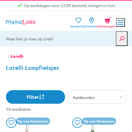
Op werkdagen voor 22:00 besteld, morgen in huis
Niet goed, geld terug garantie
0
Wensenlijst
Winkels
Winkelwagen
Gratis verzending vanaf €39,-
Op werkdagen voor 22:00 besteld, morgen in huis
Niet goed, geld terug garantie
Lorelli
Lorelli Loopfietsjes
Filter
14 resultaten
Tip van MamaLoes
Tip van MamaLoes