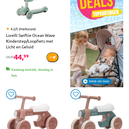
4.2/5 (Merkscore)
Lorelli Swiftie Ocean Wave
Kinderstep/Loopfiets met
Licht en Geluid
44,
99
54,99
Vandaag besteld, dinsdag in
huis