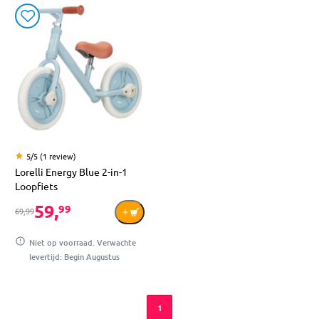
5/5 (1 review)
Lorelli Energy Blue 2-in-1
Loopfiets
59,
99
69,99
Niet op voorraad. Verwachte
levertijd: Begin Augustus
1