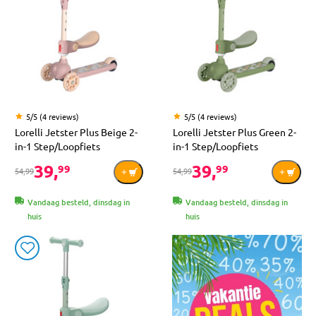
5/5 (4 reviews)
5/5 (4 reviews)
Lorelli Jetster Plus Beige 2-
Lorelli Jetster Plus Green 2-
in-1 Step/Loopfiets
in-1 Step/Loopfiets
39,
39,
99
99
54,99
54,99
Vandaag besteld, dinsdag in
Vandaag besteld, dinsdag in
huis
huis