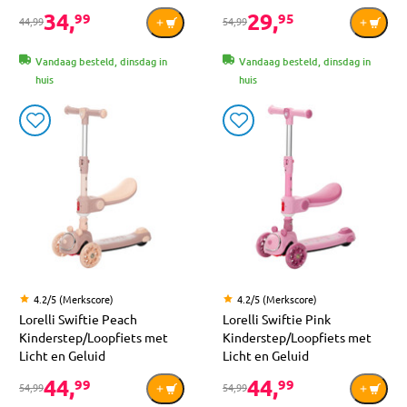
34,
29,
99
95
44,99
54,99
Vandaag besteld, dinsdag in
Vandaag besteld, dinsdag in
huis
huis
4.2/5 (Merkscore)
4.2/5 (Merkscore)
Lorelli Swiftie Peach
Lorelli Swiftie Pink
Kinderstep/Loopfiets met
Kinderstep/Loopfiets met
Licht en Geluid
Licht en Geluid
44,
44,
99
99
54,99
54,99