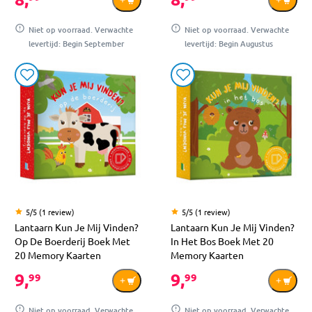
Niet op voorraad. Verwachte
Niet op voorraad. Verwachte
levertijd: Begin September
levertijd: Begin Augustus
5/5 (1 review)
5/5 (1 review)
Lantaarn Kun Je Mij Vinden?
Lantaarn Kun Je Mij Vinden?
Op De Boerderij Boek Met
In Het Bos Boek Met 20
20 Memory Kaarten
Memory Kaarten
9,
9,
99
99
Niet op voorraad. Verwachte
Niet op voorraad. Verwachte