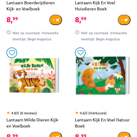
Lantaarn Boerderijdieren
Lantaarn Kijk En Voel
Kijk- en Voelboek
Huisdieren Boek
8,
8,
99
99
Niet op voorraad. Verwachte
Niet op voorraad. Verwachte
levertijd: Begin Augustus
levertijd: Begin Augustus
4.8/5 (8 reviews)
4.6/5 (Merkscore)
Lantaarn Wilde Dieren Kijk-
Lantaarn Kijk En Voel Natuur
en Voelboek
Boek
8,
8,
99
99