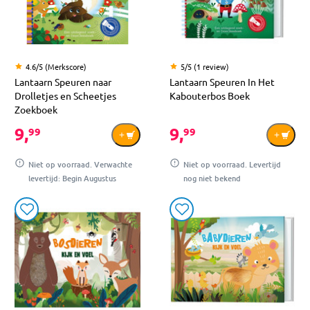
4.6/5 (Merkscore)
5/5 (1 review)
Lantaarn Speuren naar
Lantaarn Speuren In Het
Drolletjes en Scheetjes
Kabouterbos Boek
Zoekboek
9,
9,
99
99
Niet op voorraad. Verwachte
Niet op voorraad. Levertijd
levertijd: Begin Augustus
nog niet bekend