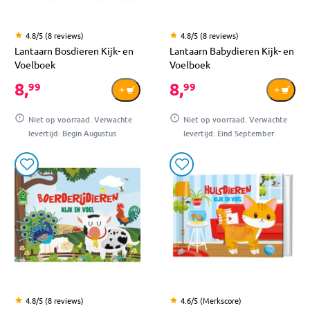
4.8/5 (8 reviews)
4.8/5 (8 reviews)
Lantaarn Bosdieren Kijk- en
Lantaarn Babydieren Kijk- en
Voelboek
Voelboek
8,
8,
99
99
Niet op voorraad. Verwachte
Niet op voorraad. Verwachte
levertijd: Begin Augustus
levertijd: Eind September
4.8/5 (8 reviews)
4.6/5 (Merkscore)