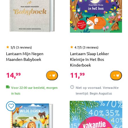
5/5 (3 reviews)
4.7/5 (3 reviews)
Lantaarn Mijn Negen
Lantaarn Slaap Lekker
Maanden Babyboek
Kleintje In Het Bos
Kinderboek
14,
11,
99
99
Voor 22:00 uur besteld, morgen
Niet op voorraad. Verwachte
in huis
levertijd: Begin Augustus