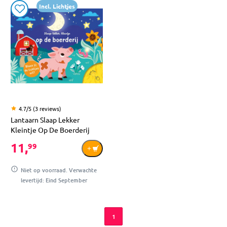
Incl. Lichtjes
4.7/5 (3 reviews)
Lantaarn Slaap Lekker
Kleintje Op De Boerderij
11,
99
Niet op voorraad. Verwachte
levertijd: Eind September
1