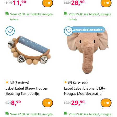
11,
28,
90
90
14,99
32,99
Voor 22:00 uur besteld, morgen
Voor 22:00 uur besteld, morgen
in huis
in huis
Gerecycled materiaal
4/5 (7 reviews)
5/5 (2 reviews)
Label Label Blauw Houten
Label Label Elephant Elly
Beatring Tamboerijn
Nougat Muurdecoratie
8,
29,
90
90
9,99
39,99
Voor 22:00 uur besteld, morgen
Voor 22:00 uur besteld, morgen