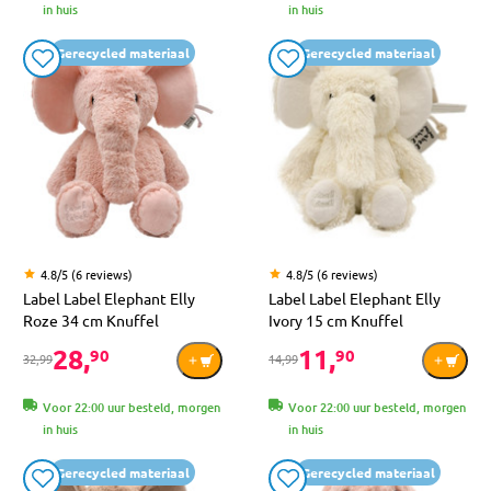
in huis
in huis
Gerecycled materiaal
Gerecycled materiaal
4.8/5 (6 reviews)
4.8/5 (6 reviews)
Label Label Elephant Elly
Label Label Elephant Elly
Roze 34 cm Knuffel
Ivory 15 cm Knuffel
28,
11,
90
90
32,99
14,99
Voor 22:00 uur besteld, morgen
Voor 22:00 uur besteld, morgen
in huis
in huis
Gerecycled materiaal
Gerecycled materiaal