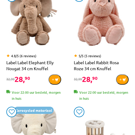
4.8/5 (6 reviews)
5/5 (5 reviews)
Label Label Elephant Elly
Label Label Rabbit Rosa
Nougat 34 cm Knuffel
Roze 34 cm Knuffel
28,
28,
90
90
32,99
32,99
Voor 22:00 uur besteld, morgen
Voor 22:00 uur besteld, morgen
in huis
in huis
Gerecycled materiaal