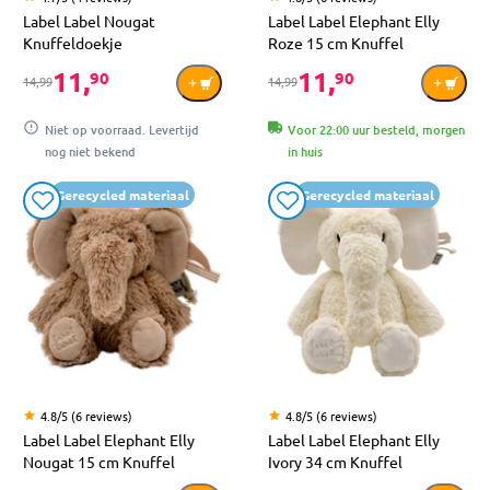
Label Label Nougat
Label Label Elephant Elly
Knuffeldoekje
Roze 15 cm Knuffel
11,
11,
90
90
14,99
14,99
Niet op voorraad. Levertijd
Voor 22:00 uur besteld, morgen
nog niet bekend
in huis
Gerecycled materiaal
Gerecycled materiaal
4.8/5 (6 reviews)
4.8/5 (6 reviews)
Label Label Elephant Elly
Label Label Elephant Elly
Nougat 15 cm Knuffel
Ivory 34 cm Knuffel