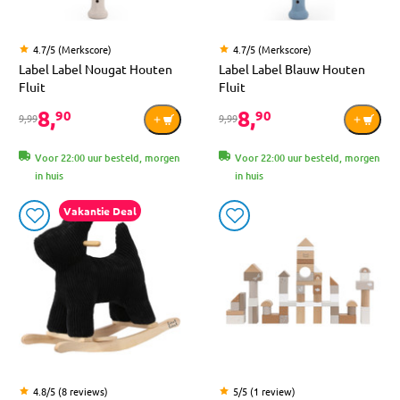
4.7/5 (Merkscore)
4.7/5 (Merkscore)
Label Label Nougat Houten
Label Label Blauw Houten
Fluit
Fluit
8,
8,
90
90
9,99
9,99
Voor 22:00 uur besteld, morgen
Voor 22:00 uur besteld, morgen
in huis
in huis
Vakantie Deal
4.8/5 (8 reviews)
5/5 (1 review)