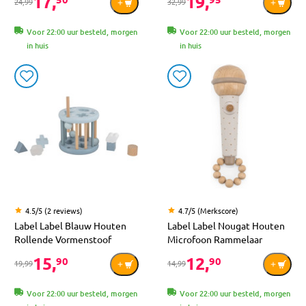
17,
19,
24,99
32,99
Voor 22:00 uur besteld, morgen
Voor 22:00 uur besteld, morgen
in huis
in huis
4.5/5 (2 reviews)
4.7/5 (Merkscore)
Label Label Blauw Houten
Label Label Nougat Houten
Rollende Vormenstoof
Microfoon Rammelaar
15,
12,
90
90
19,99
14,99
Voor 22:00 uur besteld, morgen
Voor 22:00 uur besteld, morgen