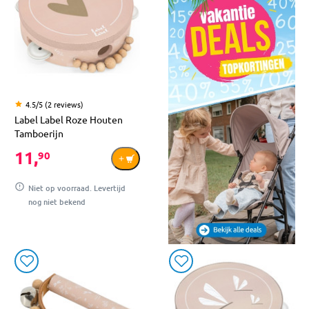
4.5/5 (2 reviews)
Label Label Roze Houten
Tamboerijn
11,
90
Niet op voorraad. Levertijd
nog niet bekend