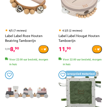
4/5 (7 reviews)
4.5/5 (2 reviews)
Label Label Roze Houten
Label Label Nougat Houten
Beatring Tamboerijn
Tamboerijn
8,
11,
90
90
9,99
Voor 22:00 uur besteld, morgen
Voor 22:00 uur besteld, morgen
in huis
in huis
Gerecycled materiaal