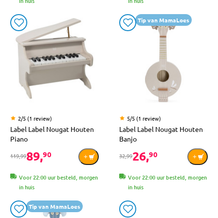
in huis
in huis
Tip van MamaLoes
2/5 (1 review)
5/5 (1 review)
Label Label Nougat Houten
Label Label Nougat Houten
Piano
Banjo
89,
26,
90
90
119,99
32,99
Voor 22:00 uur besteld, morgen
Voor 22:00 uur besteld, morgen
in huis
in huis
Tip van MamaLoes