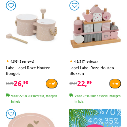
4.5/5 (5 reviews)
4.8/5 (7 reviews)
Label Label Roze Houten
Label Label Roze Houten
Bongo's
Blokken
26,
22,
90
99
29,99
29,99
Voor 22:00 uur besteld, morgen
Voor 22:00 uur besteld, morgen
in huis
in huis