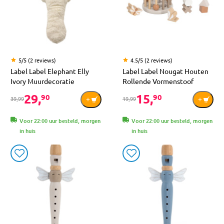
5/5 (2 reviews)
4.5/5 (2 reviews)
Label Label Elephant Elly
Label Label Nougat Houten
Ivory Muurdecoratie
Rollende Vormenstoof
29,
15,
90
90
39,99
19,99
Voor 22:00 uur besteld, morgen
Voor 22:00 uur besteld, morgen
in huis
in huis