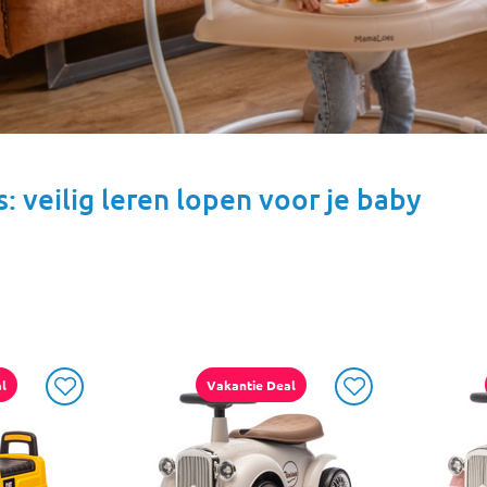
: veilig leren lopen voor je baby
l
Vakantie Deal