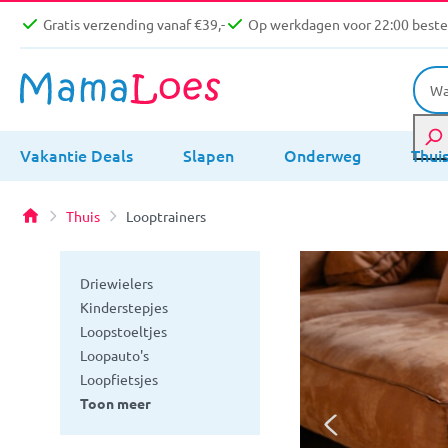
Gratis verzending vanaf €39,-
Op werkdagen voor 22:00 bestel
Vakantie Deals
Slapen
Onderweg
Thui
Thuis
Looptrainers
Driewielers
Kinderstepjes
Loopstoeltjes
Loopauto's
Loopfietsjes
Toon meer