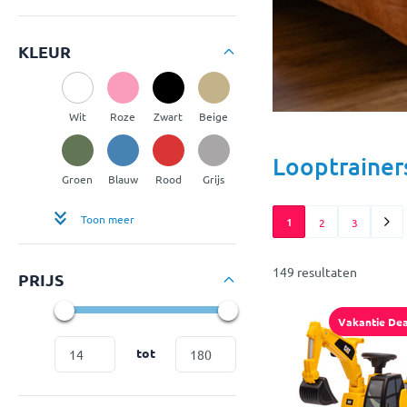
KLEUR
Wit
Roze
Zwart
Beige
Looptrainers
Groen
Blauw
Rood
Grijs
Toon meer
1
2
3
149 resultaten
PRIJS
Vakantie Dea
tot