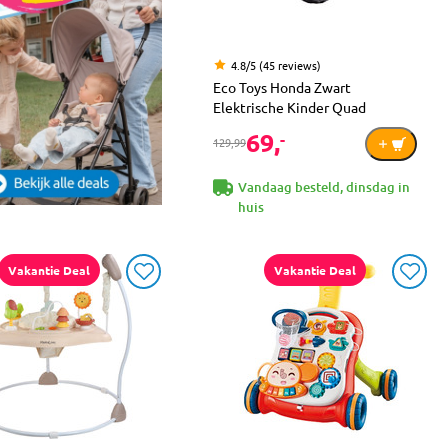
4.8/5 (45 reviews)
Eco Toys Honda Zwart
Elektrische Kinder Quad
69,
-
129,99
Vandaag besteld, dinsdag in
huis
Vakantie Deal
Vakantie Deal