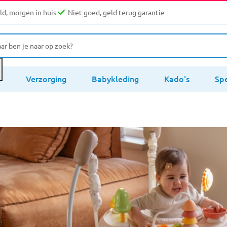
d, morgen in huis
Niet goed, geld terug garantie
s
Verzorging
Babykleding
Kado's
Sp