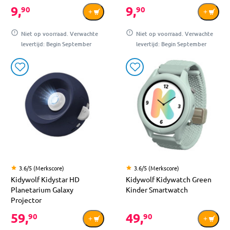
9,
9,
90
90
Niet op voorraad. Verwachte
Niet op voorraad. Verwachte
levertijd: Begin September
levertijd: Begin September
3.6/5 (Merkscore)
3.6/5 (Merkscore)
Kidywolf Kidystar HD
Kidywolf Kidywatch Green
Planetarium Galaxy
Kinder Smartwatch
Projector
59,
49,
90
90