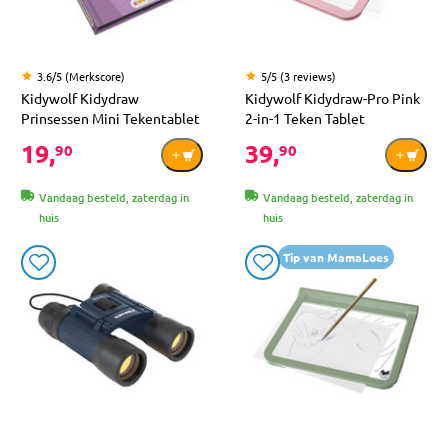
3.6/5 (Merkscore)
5/5 (3 reviews)
Kidywolf Kidydraw
Kidywolf Kidydraw-Pro Pink
Prinsessen Mini Tekentablet
2-in-1 Teken Tablet
19,
39,
90
90
Vandaag besteld, zaterdag in
Vandaag besteld, zaterdag in
huis
huis
Tip van MamaLoes