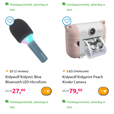
Vandaag besteld, zaterdag in
Vandaag besteld, zaterdag in
huis
huis
3/5 (2 reviews)
3.6/5 (Merkscore)
Kidywolf Kidymic Blue
Kidywolf Kidyprint Peach
Bluetooth LED Microfoon
Kinder Camera
27,
79,
90
90
29,90
84,99
Vandaag besteld, zaterdag in
Vandaag besteld, zaterdag in
huis
huis