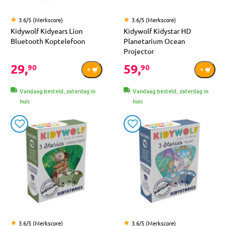
3.6/5 (Merkscore)
3.6/5 (Merkscore)
Kidywolf Kidyears Lion
Kidywolf Kidystar HD
Bluetooth Koptelefoon
Planetarium Ocean
Projector
29,
59,
90
90
Vandaag besteld, zaterdag in
Vandaag besteld, zaterdag in
huis
huis
3.6/5 (Merkscore)
3.6/5 (Merkscore)