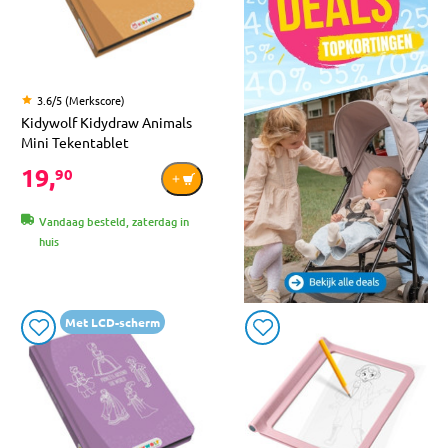
3.6/5 (Merkscore)
Kidywolf Kidydraw Animals
Mini Tekentablet
19,
90
Vandaag besteld, zaterdag in
huis
Met LCD-scherm