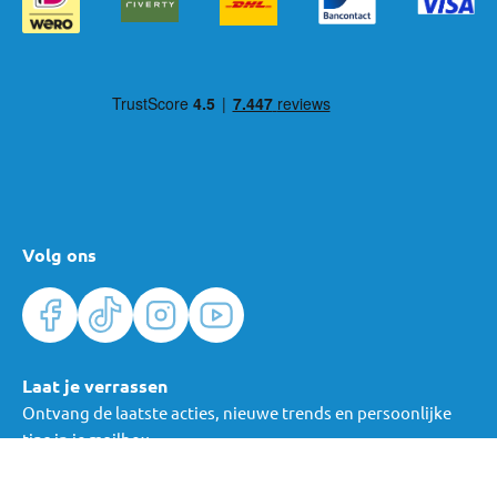
Volg ons
Laat je verrassen
Ontvang de laatste acties, nieuwe trends en persoonlijke
tips in je mailbox.
Verras me