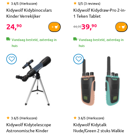
3.6/5 (Merkscore)
5/5 (3 reviews)
Kidywolf Kidybinoculars
Kidywolf Kidydraw-Pro 2-in-
Kinder Verrekijker
1 Teken Tablet
24,
39,
90
90
44,99
Vandaag besteld, zaterdag in
Vandaag besteld, zaterdag in
huis
huis
3.6/5 (Merkscore)
3.6/5 (Merkscore)
Kidywolf Kidytelescope
Kidywolf Kidytalk
Astronomische Kinder
Nude/Green 2 stuks Walkie