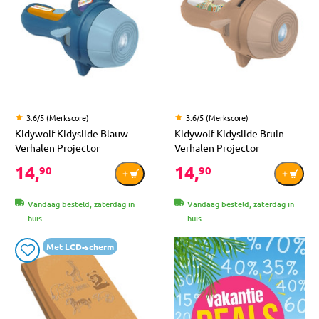
3.6/5 (Merkscore)
3.6/5 (Merkscore)
Kidywolf Kidyslide Blauw
Kidywolf Kidyslide Bruin
Verhalen Projector
Verhalen Projector
14,
14,
90
90
Vandaag besteld, zaterdag in
Vandaag besteld, zaterdag in
huis
huis
Met LCD-scherm