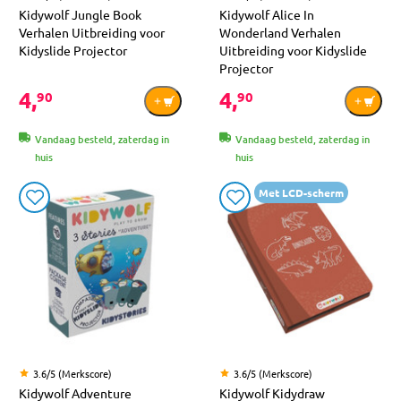
Kidywolf Jungle Book
Kidywolf Alice In
Verhalen Uitbreiding voor
Wonderland Verhalen
Kidyslide Projector
Uitbreiding voor Kidyslide
Projector
4,
4,
90
90
Vandaag besteld, zaterdag in
Vandaag besteld, zaterdag in
huis
huis
Met LCD-scherm
3.6/5 (Merkscore)
3.6/5 (Merkscore)
Kidywolf Adventure
Kidywolf Kidydraw