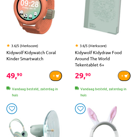
3.6/5 (Merkscore)
3.6/5 (Merkscore)
Kidywolf Kidywatch Coral
Kidywolf Kidydraw Food
Kinder Smartwatch
Around The World
Tekentablet 6+
49,
29,
90
90
Vandaag besteld, zaterdag in
Vandaag besteld, zaterdag in
huis
huis