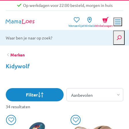
Op werkdagen voor 22:00 besteld, morgen in huis
Niet goed, geld terug garantie
0
Wensenlijst
Winkels
Winkelwagen
Gratis verzending vanaf €39,-
Op werkdagen voor 22:00 besteld, morgen in huis
Niet goed, geld terug garantie
Merken
Kidywolf
Filter
34 resultaten