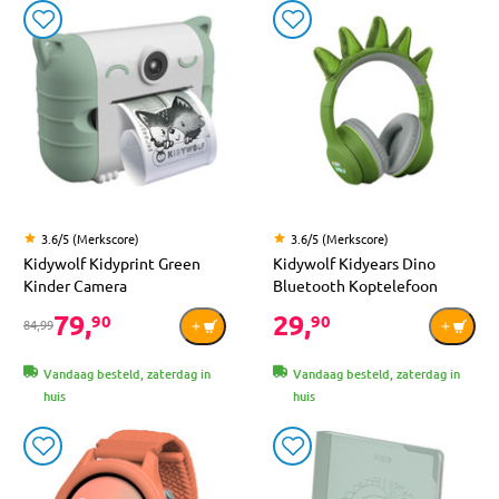
3.6/5 (Merkscore)
3.6/5 (Merkscore)
Kidywolf Kidyprint Green
Kidywolf Kidyears Dino
Kinder Camera
Bluetooth Koptelefoon
79,
29,
90
90
84,99
Vandaag besteld, zaterdag in
Vandaag besteld, zaterdag in
huis
huis