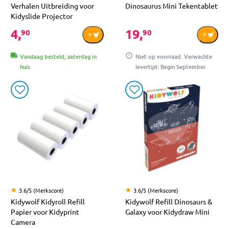
Verhalen Uitbreiding voor
Dinosaurus Mini Tekentablet
Kidyslide Projector
4,
19,
90
90
Vandaag besteld, zaterdag in
Niet op voorraad. Verwachte
huis
levertijd: Begin September
3.6/5 (Merkscore)
3.6/5 (Merkscore)
Kidywolf Kidyroll Refill
Kidywolf Refill Dinosaurs &
Papier voor Kidyprint
Galaxy voor Kidydraw Mini
Camera