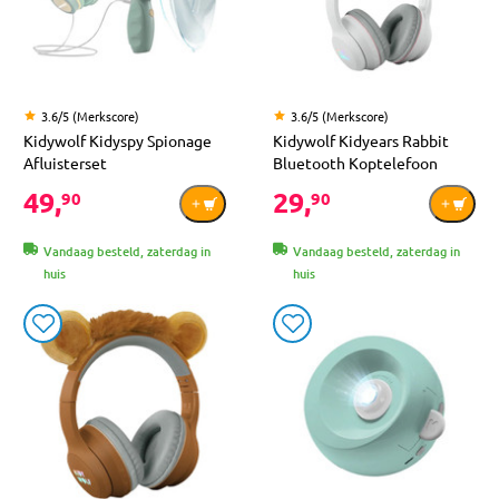
3.6/5 (Merkscore)
3.6/5 (Merkscore)
Kidywolf Kidyspy Spionage
Kidywolf Kidyears Rabbit
Afluisterset
Bluetooth Koptelefoon
49,
29,
90
90
Vandaag besteld, zaterdag in
Vandaag besteld, zaterdag in
huis
huis