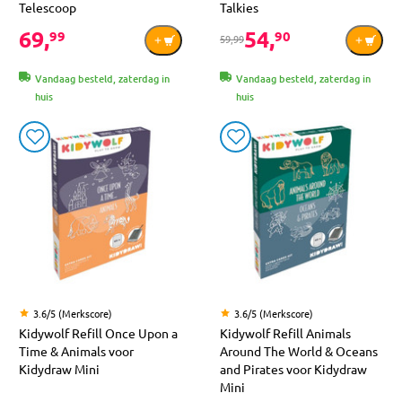
Telescoop
Talkies
69,
54,
99
90
59,99
Vandaag besteld, zaterdag in
Vandaag besteld, zaterdag in
huis
huis
3.6/5 (Merkscore)
3.6/5 (Merkscore)
Kidywolf Refill Once Upon a
Kidywolf Refill Animals
Time & Animals voor
Around The World & Oceans
Kidydraw Mini
and Pirates voor Kidydraw
Mini