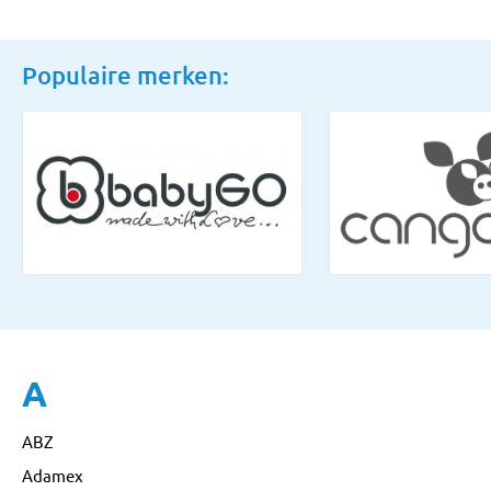
Populaire merken:
A
ABZ
Adamex