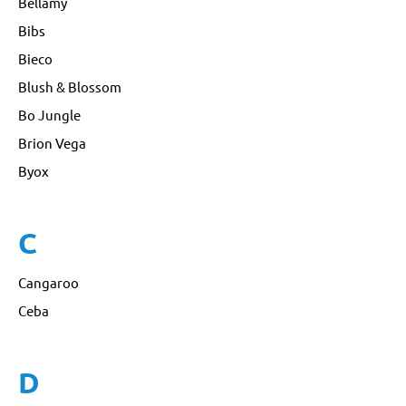
Bellamy
Bibs
Bieco
Blush & Blossom
Bo Jungle
Brion Vega
Byox
C
Cangaroo
Ceba
D