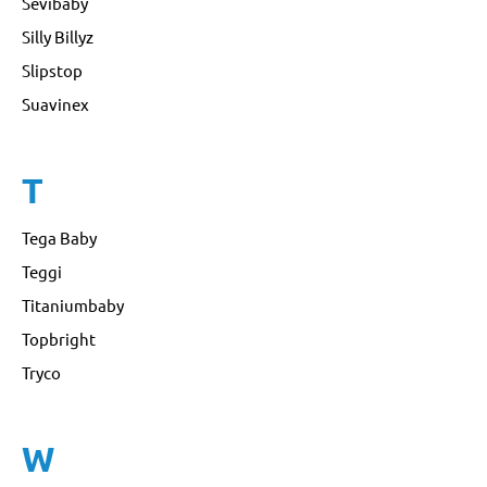
Sevibaby
Silly Billyz
Slipstop
Suavinex
T
Tega Baby
Teggi
Titaniumbaby
Topbright
Tryco
W