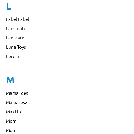
L
Label Label
Lansinoh
Lantaarn
Luna Toys
Lorelli
M
MamaLoes
Mamatoyz
MaxLife
Momi
Moni