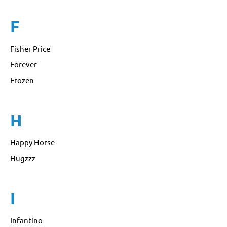
F
Fisher Price
Forever
Frozen
H
Happy Horse
Hugzzz
I
Infantino