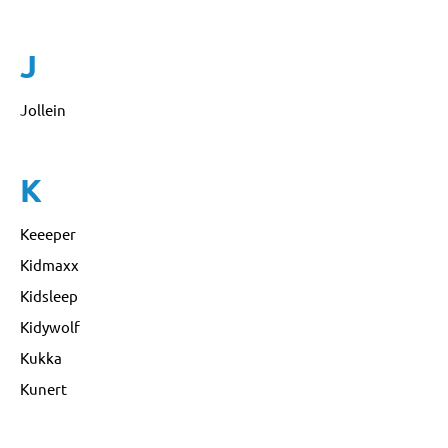
J
Jollein
K
Keeeper
Kidmaxx
Kidsleep
Kidywolf
Kukka
Kunert