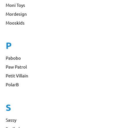
Moni Toys
Mordesign
Mooskids
P
Pabobo
Paw Patrol
Petit Villain
PolarB
S
Sassy