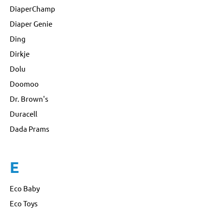
DiaperChamp
Diaper Genie
Ding
Dirkje
Dolu
Doomoo
Dr. Brown's
Duracell
Dada Prams
E
Eco Baby
Eco Toys