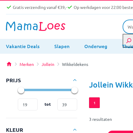
Gratis verzending vanaf €39,-
Op werkdagen voor 22:00 bestel
Vakantie Deals
Slapen
Onderweg
Thui
Merken
Jollein
Wikkeldekens
PRIJS
Jollein Wik
1
tot
3 resultaten
KLEUR