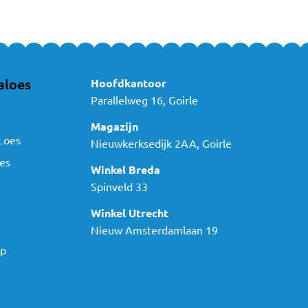
aloes
Hoofdkantoor
Parallelweg 16, Goirle
Magazijn
Loes
Nieuwkerksedijk 2AA, Goirle
es
Winkel Breda
Spinveld 33
Winkel Utrecht
Nieuw Amsterdamlaan 19
ap