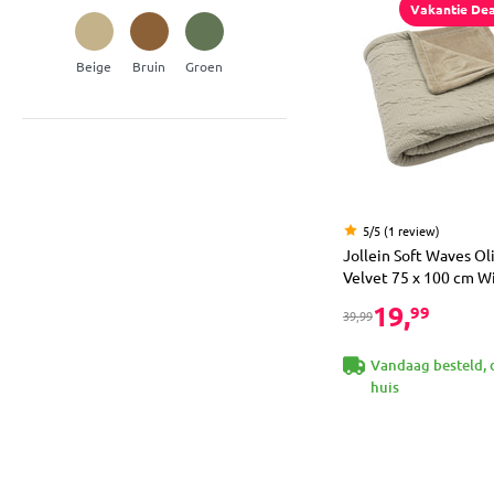
Vakantie Dea
Beige
Bruin
Groen
5/5 (1 review)
Jollein Soft Waves Ol
Velvet 75 x 100 cm 
19,
99
39,99
Vandaag besteld, 
huis