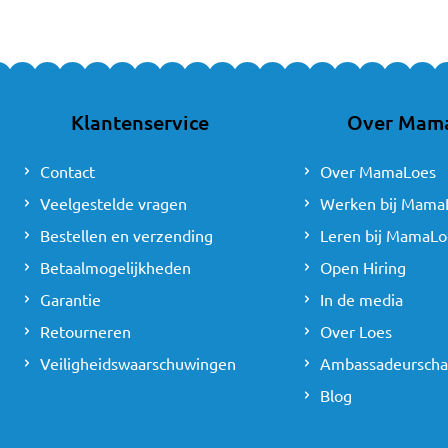
Klantenservice
Over Mam
Contact
Over MamaLoes
Veelgestelde vragen
Werken bij Mama
Bestellen en verzending
Leren bij MamaLo
Betaalmogelijkheden
Open Hiring
Garantie
In de media
Retourneren
Over Loes
Veiligheidswaarschuwingen
Ambassadeursch
Blog