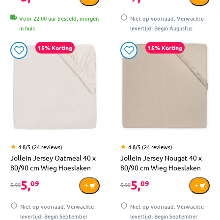
Voor 22:00 uur besteld, morgen
Niet op voorraad. Verwachte
in huis
levertijd: Begin Augustus
15% Korting
15% Korting
4.8/5 (24 reviews)
4.8/5 (24 reviews)
Jollein Jersey Oatmeal 40 x
Jollein Jersey Nougat 40 x
80/90 cm Wieg Hoeslaken
80/90 cm Wieg Hoeslaken
5,
5,
09
09
5,99
5,99
Niet op voorraad. Verwachte
Niet op voorraad. Verwachte
levertijd: Begin September
levertijd: Begin September