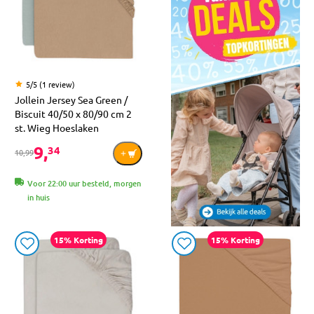
5/5 (1 review)
Jollein Jersey Sea Green /
Biscuit 40/50 x 80/90 cm 2
st. Wieg Hoeslaken
9,
34
10,99
Voor 22:00 uur besteld, morgen
in huis
15% Korting
15% Korting