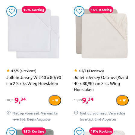
15% Korting
15% Korting
4.5/5 (4 reviews)
4.5/5 (4 reviews)
Jollein Jersey Wit 40 x 80/90
Jollein Jersey Oatmeal/Sand
cm 2 Stuks Wieg Hoeslaken
40 x 80/90 cm 2 st. Wieg
Hoeslaken
9,
9,
34
34
10,99
10,99
Niet op voorraad. Verwachte
Niet op voorraad. Verwachte
levertijd: Begin Augustus
levertijd: Eind Augustus
15% Korting
15% Korting