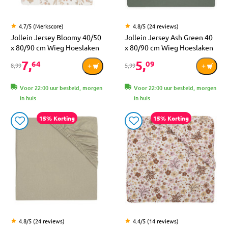
4.7/5 (Merkscore)
4.8/5 (24 reviews)
Jollein Jersey Bloomy 40/50
Jollein Jersey Ash Green 40
x 80/90 cm Wieg Hoeslaken
x 80/90 cm Wieg Hoeslaken
7,
5,
64
09
8,99
5,99
Voor 22:00 uur besteld, morgen
Voor 22:00 uur besteld, morgen
in huis
in huis
15% Korting
15% Korting
4.8/5 (24 reviews)
4.4/5 (14 reviews)