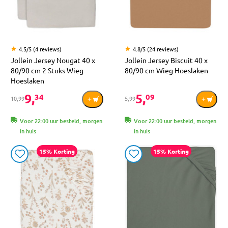
4.5/5 (4 reviews)
4.8/5 (24 reviews)
Jollein Jersey Nougat 40 x
Jollein Jersey Biscuit 40 x
80/90 cm 2 Stuks Wieg
80/90 cm Wieg Hoeslaken
Hoeslaken
9,
5,
34
09
10,99
5,99
Voor 22:00 uur besteld, morgen
Voor 22:00 uur besteld, morgen
in huis
in huis
15% Korting
15% Korting