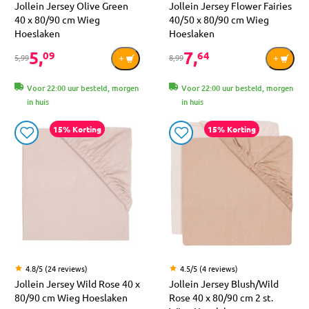
Jollein Jersey Olive Green
Jollein Jersey Flower Fairies
40 x 80/90 cm Wieg
40/50 x 80/90 cm Wieg
Hoeslaken
Hoeslaken
5,
7,
09
64
5,99
8,99
Voor 22:00 uur besteld, morgen
Voor 22:00 uur besteld, morgen
in huis
in huis
15% Korting
15% Korting
4.8/5 (24 reviews)
4.5/5 (4 reviews)
Jollein Jersey Wild Rose 40 x
Jollein Jersey Blush/Wild
80/90 cm Wieg Hoeslaken
Rose 40 x 80/90 cm 2 st.