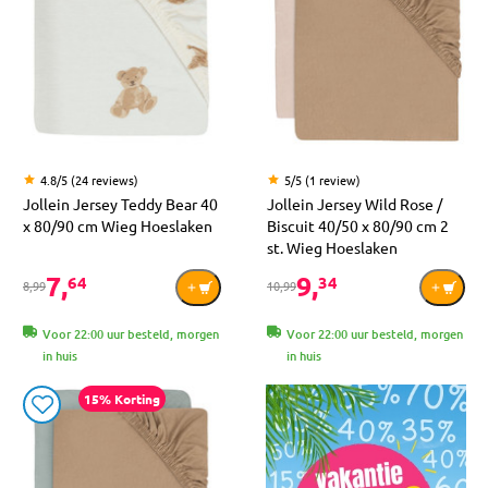
4.8/5 (24 reviews)
5/5 (1 review)
Jollein Jersey Teddy Bear 40
Jollein Jersey Wild Rose /
x 80/90 cm Wieg Hoeslaken
Biscuit 40/50 x 80/90 cm 2
st. Wieg Hoeslaken
7,
9,
64
34
8,99
10,99
Voor 22:00 uur besteld, morgen
Voor 22:00 uur besteld, morgen
in huis
in huis
15% Korting