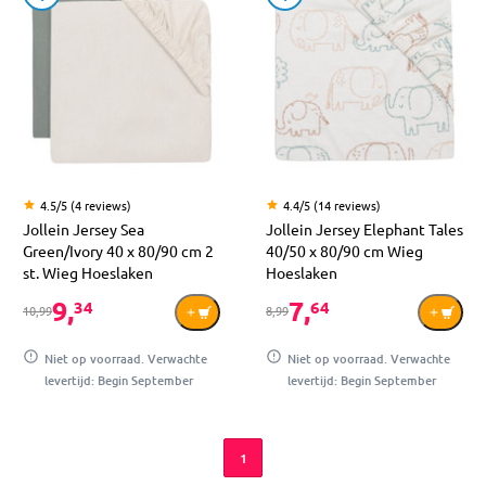
4.5/5 (4 reviews)
4.4/5 (14 reviews)
Jollein Jersey Sea
Jollein Jersey Elephant Tales
Green/Ivory 40 x 80/90 cm 2
40/50 x 80/90 cm Wieg
st. Wieg Hoeslaken
Hoeslaken
9,
7,
34
64
10,99
8,99
Niet op voorraad. Verwachte
Niet op voorraad. Verwachte
levertijd: Begin September
levertijd: Begin September
1