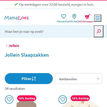
Op werkdagen voor 22:00 besteld, morgen in huis
Niet goed, geld terug garantie
0
Wensenlijst
Winkels
Winkelwagen
Gratis verzending vanaf €39,-
Op werkdagen voor 22:00 besteld, morgen in huis
Niet goed, geld terug garantie
Jollein
Jollein Slaapzakken
Filter
34 resultaten
15% Korting
15% Korting