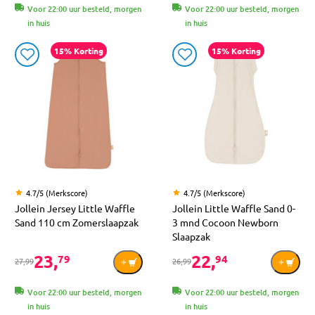
Voor 22:00 uur besteld, morgen
Voor 22:00 uur besteld, morgen
in huis
in huis
15% Korting
15% Korting
4.7/5 (Merkscore)
4.7/5 (Merkscore)
Jollein Jersey Little Waffle
Jollein Little Waffle Sand 0-
Sand 110 cm Zomerslaapzak
3 mnd Cocoon Newborn
Slaapzak
23,
22,
79
94
27,99
26,99
Voor 22:00 uur besteld, morgen
Voor 22:00 uur besteld, morgen
in huis
in huis