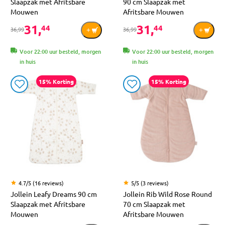
Slaapzak met Afritsbare
90 cm Slaapzak met
Mouwen
Afritsbare Mouwen
31,
31,
44
44
36,99
36,99
Voor 22:00 uur besteld, morgen
Voor 22:00 uur besteld, morgen
in huis
in huis
15% Korting
15% Korting
4.7/5 (16 reviews)
5/5 (3 reviews)
Jollein Leafy Dreams 90 cm
Jollein Rib Wild Rose Round
Slaapzak met Afritsbare
70 cm Slaapzak met
Mouwen
Afritsbare Mouwen