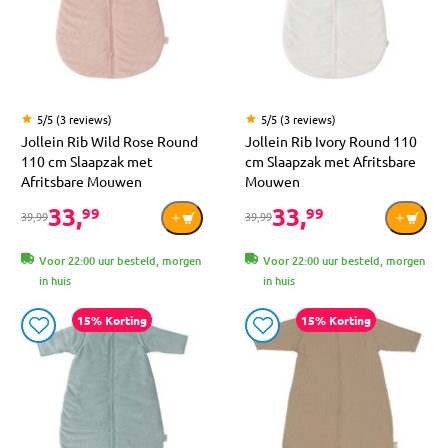
5/5 (3 reviews)
5/5 (3 reviews)
Jollein Rib Wild Rose Round
Jollein Rib Ivory Round 110
110 cm Slaapzak met
cm Slaapzak met Afritsbare
Afritsbare Mouwen
Mouwen
33,
33,
99
99
39,99
39,99
Voor 22:00 uur besteld, morgen
Voor 22:00 uur besteld, morgen
in huis
in huis
15% Korting
15% Korting