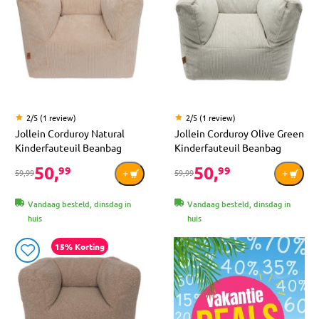
2/5 (1 review)
2/5 (1 review)
Jollein Corduroy Natural
Jollein Corduroy Olive Green
Kinderfauteuil Beanbag
Kinderfauteuil Beanbag
50,
50,
99
99
59,99
59,99
Vandaag besteld, dinsdag in
Vandaag besteld, dinsdag in
huis
huis
15% Korting