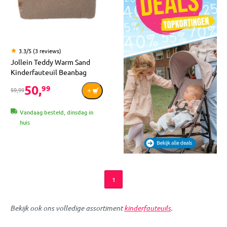
3.3/5 (3 reviews)
Jollein Teddy Warm Sand
Kinderfauteuil Beanbag
50,
99
59,99
Vandaag besteld, dinsdag in
huis
1
Bekijk ook ons volledige assortiment
kinderfauteuils
.