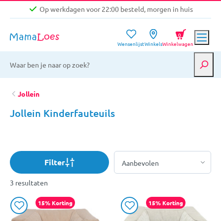
Op werkdagen voor 22:00 besteld, morgen in huis
Niet goed, geld terug garantie
0
Wensenlijst
Winkels
Winkelwagen
Gratis verzending vanaf €39,-
Op werkdagen voor 22:00 besteld, morgen in huis
Niet goed, geld terug garantie
Jollein
Jollein Kinderfauteuils
Filter
3 resultaten
15% Korting
15% Korting