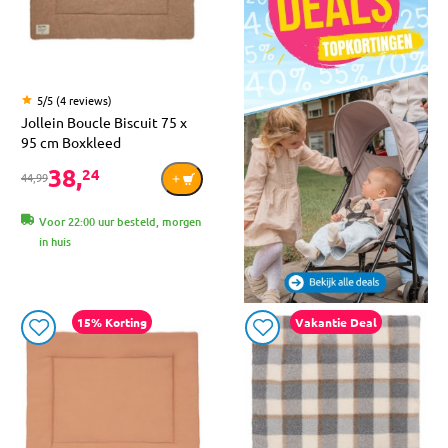
5/5 (4 reviews)
Jollein Boucle Biscuit 75 x
95 cm Boxkleed
38,
24
44,99
Voor 22:00 uur besteld, morgen
in huis
15% Korting
Vakantie Deal