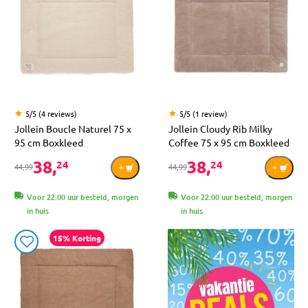
5/5 (4 reviews)
5/5 (1 review)
Jollein Boucle Naturel 75 x
Jollein Cloudy Rib Milky
95 cm Boxkleed
Coffee 75 x 95 cm Boxkleed
38,
38,
24
24
44,99
44,99
Voor 22:00 uur besteld, morgen
Voor 22:00 uur besteld, morgen
in huis
in huis
15% Korting