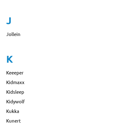
J
Jollein
K
Keeeper
Kidmaxx
Kidsleep
Kidywolf
Kukka
Kunert