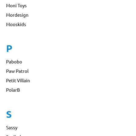
Moni Toys
Mordesign
Mooskids
P
Pabobo
Paw Patrol
Petit Villain
PolarB
S
Sassy