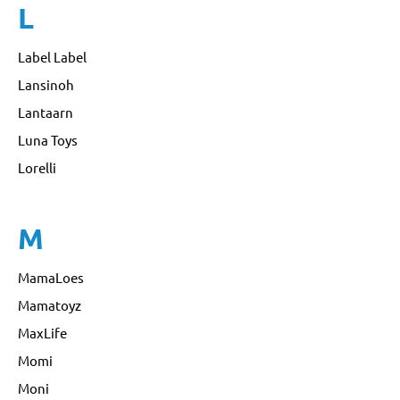
L
Label Label
Lansinoh
Lantaarn
Luna Toys
Lorelli
M
MamaLoes
Mamatoyz
MaxLife
Momi
Moni