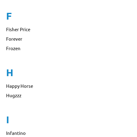
F
Fisher Price
Forever
Frozen
H
Happy Horse
Hugzzz
I
Infantino