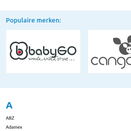
Populaire merken:
A
ABZ
Adamex