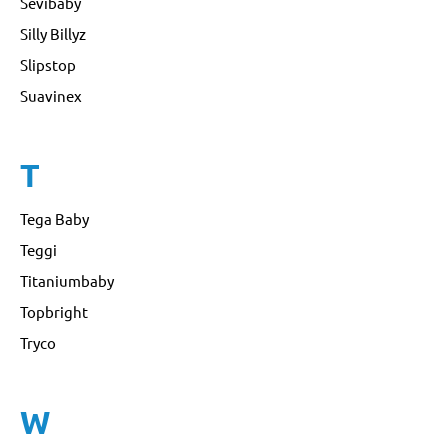
Sevibaby
Silly Billyz
Slipstop
Suavinex
T
Tega Baby
Teggi
Titaniumbaby
Topbright
Tryco
W