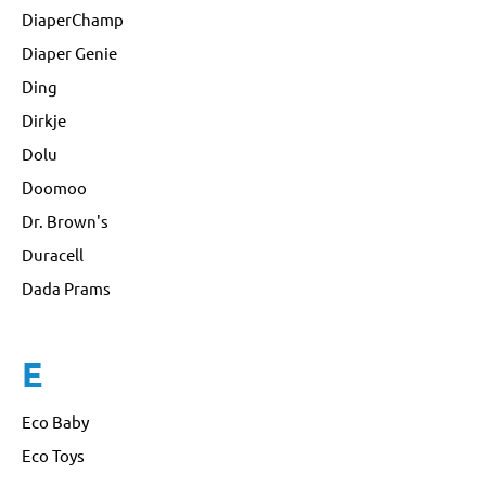
DiaperChamp
Diaper Genie
Ding
Dirkje
Dolu
Doomoo
Dr. Brown's
Duracell
Dada Prams
E
Eco Baby
Eco Toys