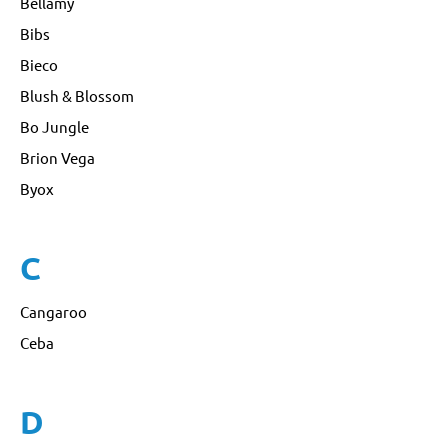
Bellamy
Bibs
Bieco
Blush & Blossom
Bo Jungle
Brion Vega
Byox
C
Cangaroo
Ceba
D