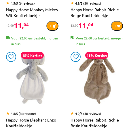
4.5/5 (6 reviews)
4.9/5 (30 reviews)
Happy Horse Monkey Mickey
Happy Horse Rabbit Richie
Wit Knuffeldoekje
Beige Knuffeldoekje
11,
11,
04
04
12,99
12,99
Voor 22:00 uur besteld, morgen
Voor 22:00 uur besteld, morgen
in huis
in huis
15% Korting
15% Korting
4.8/5 (Merkscore)
4.9/5 (30 reviews)
Happy Horse Elephant Enzo
Happy Horse Rabbit Richie
Knuffeldoekje
Bruin Knuffeldoekje