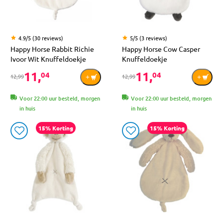
4.9/5 (30 reviews)
5/5 (3 reviews)
Happy Horse Rabbit Richie
Happy Horse Cow Casper
Ivoor Wit Knuffeldoekje
Knuffeldoekje
11,
11,
04
04
12,99
12,99
Voor 22:00 uur besteld, morgen
Voor 22:00 uur besteld, morgen
in huis
in huis
15% Korting
15% Korting