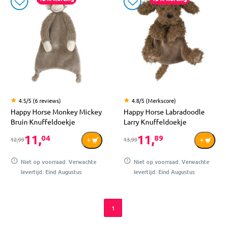
4.5/5 (6 reviews)
4.8/5 (Merkscore)
Happy Horse Monkey Mickey
Happy Horse Labradoodle
Bruin Knuffeldoekje
Larry Knuffeldoekje
11,
11,
04
89
12,99
13,99
Niet op voorraad. Verwachte
Niet op voorraad. Verwachte
levertijd: Eind Augustus
levertijd: Eind Augustus
1