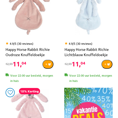
4.9/5 (30 reviews)
4.9/5 (30 reviews)
Happy Horse Rabbit Richie
Happy Horse Rabbit Richie
Oudroze Knuffeldoekje
Lichtblauw Knuffeldoekje
11,
11,
04
04
12,99
12,99
Voor 22:00 uur besteld, morgen
Voor 22:00 uur besteld, morgen
in huis
in huis
15% Korting