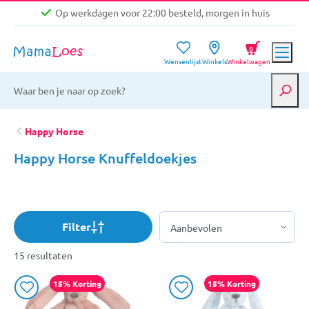
Op werkdagen voor 22:00 besteld, morgen in huis
Niet goed, geld terug garantie
0
Wensenlijst
Winkels
Winkelwagen
Gratis verzending vanaf €39,-
Op werkdagen voor 22:00 besteld, morgen in huis
Niet goed, geld terug garantie
Happy Horse
Happy Horse Knuffeldoekjes
Filter
15 resultaten
15% Korting
15% Korting