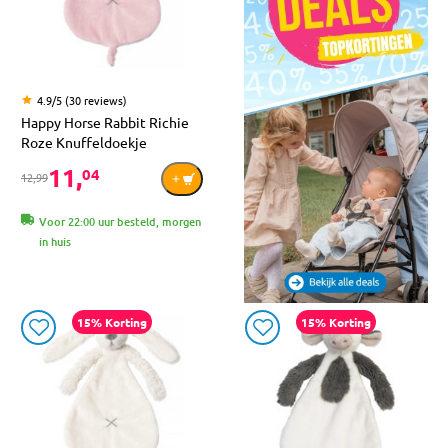
4.9/5 (30 reviews)
Happy Horse Rabbit Richie
Roze Knuffeldoekje
11,
04
12,99
Voor 22:00 uur besteld, morgen
in huis
15% Korting
15% Korting