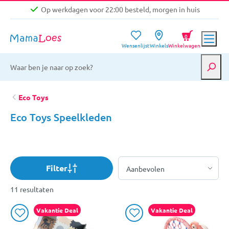
Op werkdagen voor 22:00 besteld, morgen in huis
Niet goed, geld terug garantie
0
Wensenlijst
Winkels
Winkelwagen
Gratis verzending vanaf €39,-
Op werkdagen voor 22:00 besteld, morgen in huis
Niet goed, geld terug garantie
Eco Toys
Eco Toys Speelkleden
Filter
11 resultaten
Vakantie Deal
Vakantie Deal