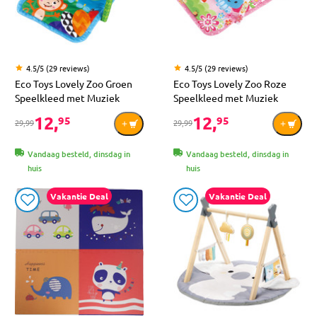
4.5/5 (29 reviews)
4.5/5 (29 reviews)
Eco Toys Lovely Zoo Groen
Eco Toys Lovely Zoo Roze
Speelkleed met Muziek
Speelkleed met Muziek
12,
12,
95
95
29,99
29,99
Vandaag besteld, dinsdag in
Vandaag besteld, dinsdag in
huis
huis
Vakantie Deal
Vakantie Deal