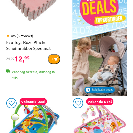
4/5 (3 reviews)
Eco Toys Roze Pluche
Schuimrubber Speelmat
12,
95
24,99
Vandaag besteld, dinsdag in
huis
Vakantie Deal
Vakantie Deal