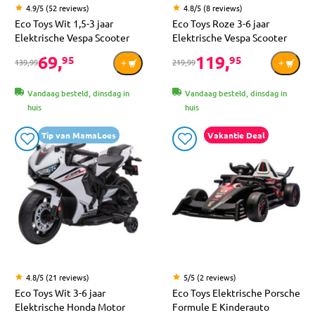
4.9/5 (52 reviews)
4.8/5 (8 reviews)
Eco Toys Wit 1,5-3 jaar
Eco Toys Roze 3-6 jaar
Elektrische Vespa Scooter
Elektrische Vespa Scooter
69,
119,
95
95
139,99
219,99
Vandaag besteld, dinsdag in
Vandaag besteld, dinsdag in
huis
huis
Tip van MamaLoes
Vakantie Deal
4.8/5 (21 reviews)
5/5 (2 reviews)
Eco Toys Wit 3-6 jaar
Eco Toys Elektrische Porsche
Elektrische Honda Motor
Formule E Kinderauto