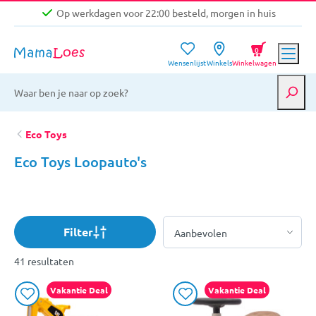
Op werkdagen voor 22:00 besteld, morgen in huis
Niet goed, geld terug garantie
0
Wensenlijst
Winkels
Winkelwagen
Gratis verzending vanaf €39,-
Op werkdagen voor 22:00 besteld, morgen in huis
Niet goed, geld terug garantie
Eco Toys
Eco Toys Loopauto's
Filter
41 resultaten
Vakantie Deal
Vakantie Deal