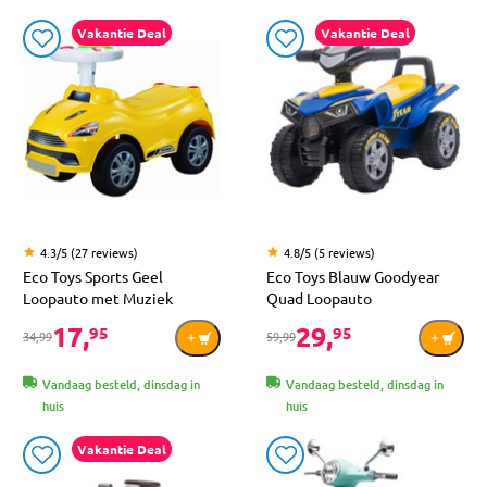
Vakantie Deal
Vakantie Deal
4.3/5 (27 reviews)
4.8/5 (5 reviews)
Eco Toys Sports Geel
Eco Toys Blauw Goodyear
Loopauto met Muziek
Quad Loopauto
17,
29,
95
95
34,99
59,99
Vandaag besteld, dinsdag in
Vandaag besteld, dinsdag in
huis
huis
Vakantie Deal