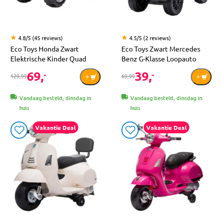
4.8/5 (45 reviews)
4.5/5 (2 reviews)
Eco Toys Honda Zwart
Eco Toys Zwart Mercedes
Elektrische Kinder Quad
Benz G-Klasse Loopauto
69,
39,
-
-
129,99
69,99
Vandaag besteld, dinsdag in
Vandaag besteld, dinsdag in
huis
huis
Vakantie Deal
Vakantie Deal