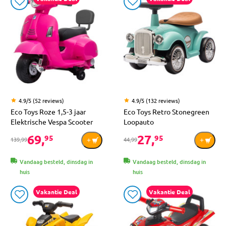
4.9/5 (52 reviews)
4.9/5 (132 reviews)
Eco Toys Roze 1,5-3 jaar
Eco Toys Retro Stonegreen
Elektrische Vespa Scooter
Loopauto
69,
27,
95
95
139,99
44,99
Vandaag besteld, dinsdag in
Vandaag besteld, dinsdag in
huis
huis
Vakantie Deal
Vakantie Deal