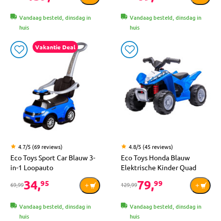
Vandaag besteld, dinsdag in
Vandaag besteld, dinsdag in
huis
huis
Vakantie Deal
4.7/5 (69 reviews)
4.8/5 (45 reviews)
Eco Toys Sport Car Blauw 3-
Eco Toys Honda Blauw
in-1 Loopauto
Elektrische Kinder Quad
34,
79,
95
99
69,99
129,99
Vandaag besteld, dinsdag in
Vandaag besteld, dinsdag in
huis
huis