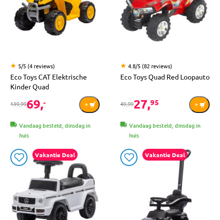
5/5 (4 reviews)
4.8/5 (82 reviews)
Eco Toys CAT Elektrische
Eco Toys Quad Red Loopauto
Kinder Quad
69,
27,
-
95
139,99
49,99
Vandaag besteld, dinsdag in
Vandaag besteld, dinsdag in
huis
huis
Vakantie Deal
Vakantie Deal