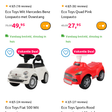
4.9/5 (18 reviews)
4.8/5 (82 reviews)
Eco Toys Wit Mercedes Benz
Eco Toys Quad Pink
Loopauto met Duwstang
Loopauto
49,
27,
95
95
79,99
49,99
Vandaag besteld, dinsdag in
Vandaag besteld, dinsdag in
huis
huis
Vakantie Deal
Vakantie Deal
4.8/5 (24 reviews)
4.3/5 (27 reviews)
Eco Toys Fiat 500 Wit
Eco Toys Sports Rood