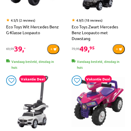
4.5/5 (2 reviews)
4.9/5 (18 reviews)
Eco Toys Wit Mercedes Benz
Eco Toys Zwart Mercedes
G-Klasse Loopauto
Benz Loopauto met
Duwstang
39,
49,
-
95
69,99
79,99
Vandaag besteld, dinsdag in
Vandaag besteld, dinsdag in
huis
huis
Vakantie Deal
Vakantie Deal