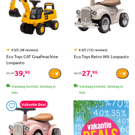
4.9/5 (48 reviews)
4.9/5 (132 reviews)
Eco Toys CAT Graafmachine
Eco Toys Retro Wit Loopauto
Loopauto
39,
27,
95
95
69,99
44,99
Vandaag besteld, dinsdag in
Vandaag besteld, dinsdag in
huis
huis
Vakantie Deal