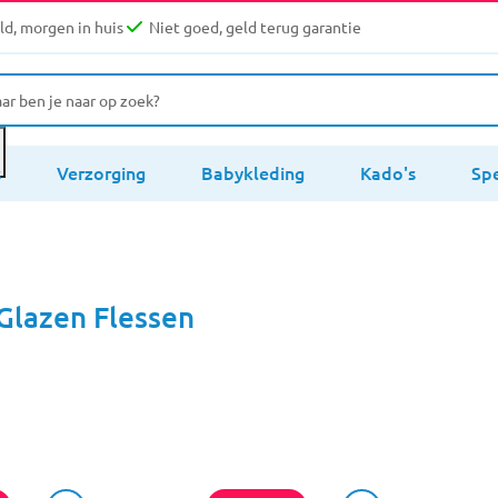
d, morgen in huis
Niet goed, geld terug garantie
s
Verzorging
Babykleding
Kado's
Sp
 Glazen Flessen