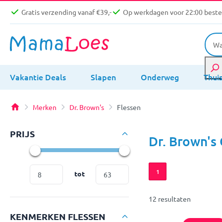
Gratis verzending vanaf €39,-
Op werkdagen voor 22:00 bestel
Vakantie Deals
Slapen
Onderweg
Thui
Merken
Dr. Brown's
Flessen
PRIJS
Dr. Brown's
1
tot
12 resultaten
KENMERKEN FLESSEN