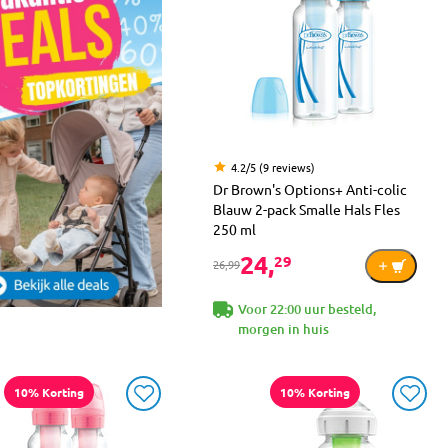
4.2/5 (9 reviews)
Dr Brown's Options+ Anti-colic
Blauw 2-pack Smalle Hals Fles
250 ml
24,
29
26,99
Voor 22:00 uur besteld,
morgen in huis
10% Korting
10% Korting