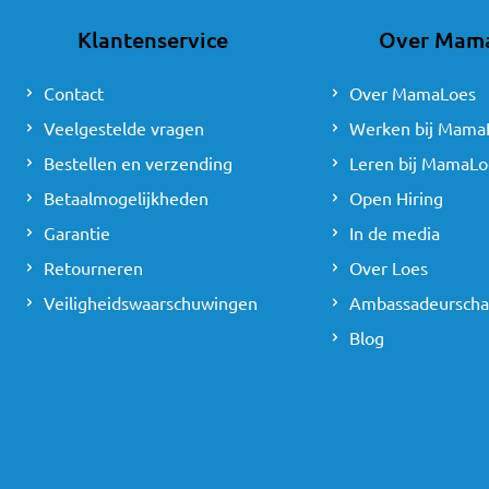
Klantenservice
Over Mam
Contact
Over MamaLoes
Veelgestelde vragen
Werken bij Mama
Bestellen en verzending
Leren bij MamaLo
Betaalmogelijkheden
Open Hiring
Garantie
In de media
Retourneren
Over Loes
Veiligheidswaarschuwingen
Ambassadeursch
Blog