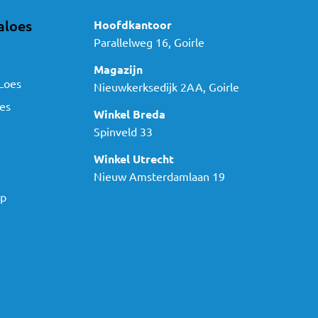
aloes
Hoofdkantoor
Parallelweg 16, Goirle
Magazijn
Loes
Nieuwkerksedijk 2AA, Goirle
es
Winkel Breda
Spinveld 33
Winkel Utrecht
Nieuw Amsterdamlaan 19
ap