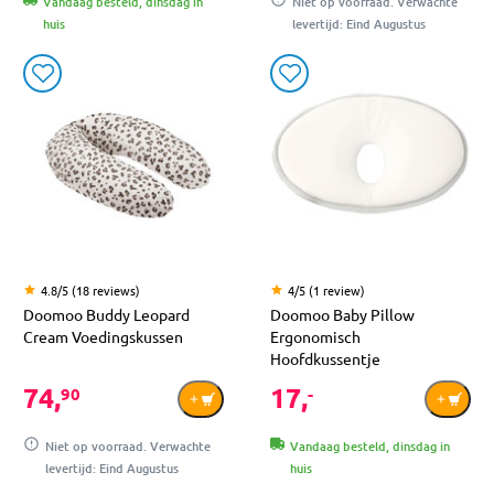
Vandaag besteld, dinsdag in
Niet op voorraad. Verwachte
huis
levertijd: Eind Augustus
4.8/5 (18 reviews)
4/5 (1 review)
Doomoo Buddy Leopard
Doomoo Baby Pillow
Cream Voedingskussen
Ergonomisch
Hoofdkussentje
74,
17,
90
-
Niet op voorraad. Verwachte
Vandaag besteld, dinsdag in
levertijd: Eind Augustus
huis