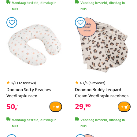
Vandaag besteld, dinsdag in
Vandaag besteld, dinsdag in
huis
huis
5/5 (12 reviews)
4.7/5 (3 reviews)
Doomoo Softy Peaches
Doomoo Buddy Leopard
Voedingskussen
Cream Voedingskussenhoes
50,
29,
-
90
Vandaag besteld, dinsdag in
Vandaag besteld, dinsdag in
huis
huis