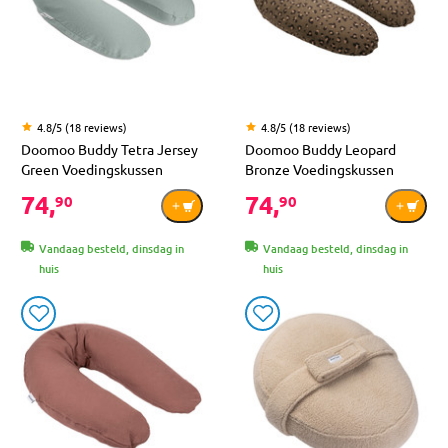
4.8/5 (18 reviews)
4.8/5 (18 reviews)
Doomoo Buddy Tetra Jersey
Doomoo Buddy Leopard
Green Voedingskussen
Bronze Voedingskussen
74,
74,
90
90
Vandaag besteld, dinsdag in
Vandaag besteld, dinsdag in
huis
huis