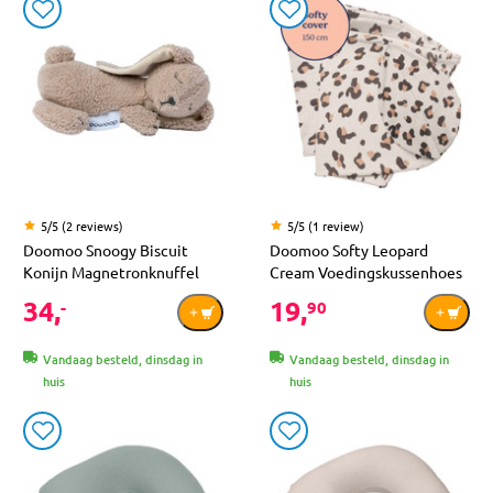
5/5 (2 reviews)
5/5 (1 review)
Doomoo Snoogy Biscuit
Doomoo Softy Leopard
Konijn Magnetronknuffel
Cream Voedingskussenhoes
34,
19,
-
90
Vandaag besteld, dinsdag in
Vandaag besteld, dinsdag in
huis
huis