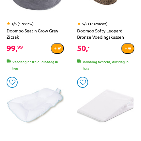
4/5 (1 review)
5/5 (12 reviews)
Doomoo Seat'n Grow Grey
Doomoo Softy Leopard
Zitzak
Bronze Voedingskussen
99,
50,
99
-
Vandaag besteld, dinsdag in
Vandaag besteld, dinsdag in
huis
huis