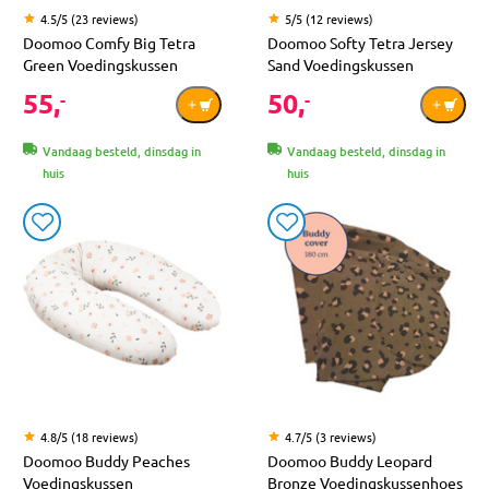
4.5/5 (23 reviews)
5/5 (12 reviews)
Doomoo Comfy Big Tetra
Doomoo Softy Tetra Jersey
Green Voedingskussen
Sand Voedingskussen
55,
50,
-
-
Vandaag besteld, dinsdag in
Vandaag besteld, dinsdag in
huis
huis
4.8/5 (18 reviews)
4.7/5 (3 reviews)
Doomoo Buddy Peaches
Doomoo Buddy Leopard
Voedingskussen
Bronze Voedingskussenhoes