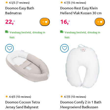
4.5/5 (7 reviews)
4.7/5 (16 reviews)
Doomoo Easy Bath
Doomoo Rest Easy Klein
Badmatras
Hellend Vlak Kussen 30 cm
22,
16,
-
-
Vandaag besteld, dinsdag in
Vandaag besteld, dinsdag in
huis
huis
4.4/5 (10 reviews)
4.7/5 (10 reviews)
Doomoo Cocoon Tetra
Doomoo Comfy 2 in 1 Bath
Jersey Sand Babynest
Meegroeiend Badkussen