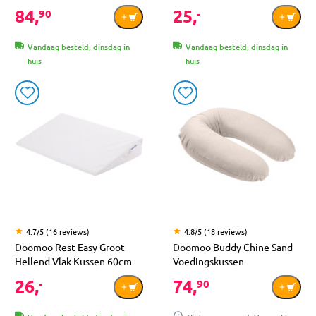
84,
25,
90
-
Vandaag besteld, dinsdag in
Vandaag besteld, dinsdag in
huis
huis
4.7/5 (16 reviews)
4.8/5 (18 reviews)
Doomoo Rest Easy Groot
Doomoo Buddy Chine Sand
Hellend Vlak Kussen 60cm
Voedingskussen
26,
74,
-
90