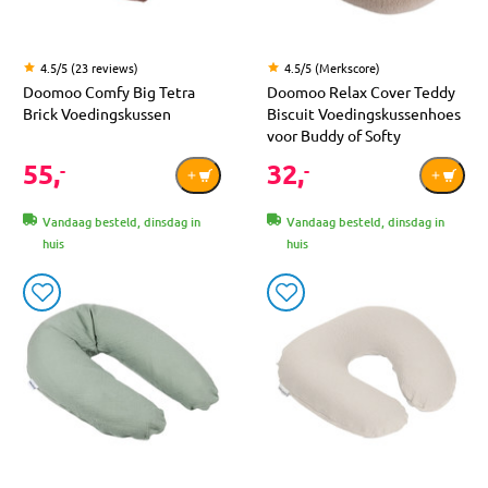
4.5/5 (23 reviews)
4.5/5 (Merkscore)
Doomoo Comfy Big Tetra
Doomoo Relax Cover Teddy
Brick Voedingskussen
Biscuit Voedingskussenhoes
voor Buddy of Softy
55,
32,
-
-
Vandaag besteld, dinsdag in
Vandaag besteld, dinsdag in
huis
huis