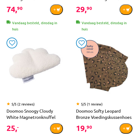
74,
29,
90
90
Vandaag besteld, dinsdag in
Vandaag besteld, dinsdag in
huis
huis
5/5 (2 reviews)
5/5 (1 review)
Doomoo Snoogy Cloudy
Doomoo Softy Leopard
White Magnetronknuffel
Bronze Voedingskussenhoes
25,
19,
-
90