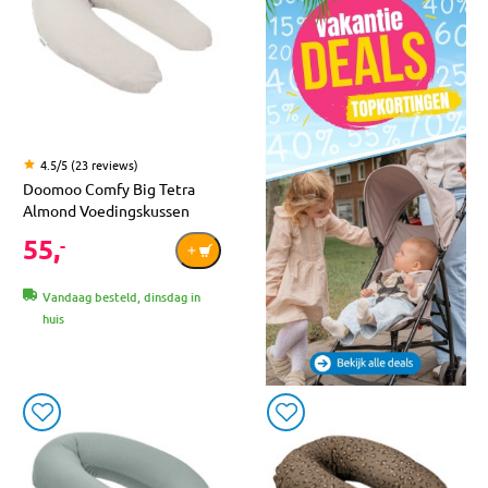
4.5/5 (23 reviews)
Doomoo Comfy Big Tetra
Almond Voedingskussen
55,
-
Vandaag besteld, dinsdag in
huis