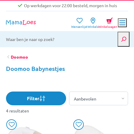
Op werkdagen voor 22:00 besteld, morgen in huis
Niet goed, geld terug garantie
0
Wensenlijst
Winkels
Winkelwagen
Gratis verzending vanaf €39,-
Op werkdagen voor 22:00 besteld, morgen in huis
Niet goed, geld terug garantie
Doomoo
Doomoo Babynestjes
Filter
4 resultaten