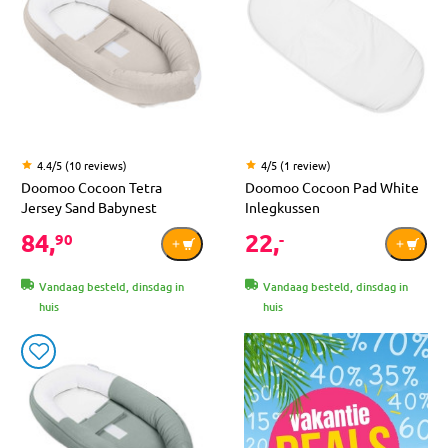
4.4/5 (10 reviews)
4/5 (1 review)
Doomoo Cocoon Tetra
Doomoo Cocoon Pad White
Jersey Sand Babynest
Inlegkussen
84,
22,
90
-
Vandaag besteld, dinsdag in
Vandaag besteld, dinsdag in
huis
huis