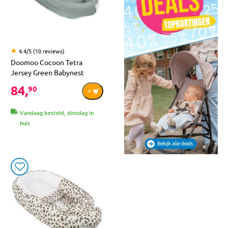
4.4/5 (10 reviews)
Doomoo Cocoon Tetra
Jersey Green Babynest
84,
90
Vandaag besteld, dinsdag in
huis