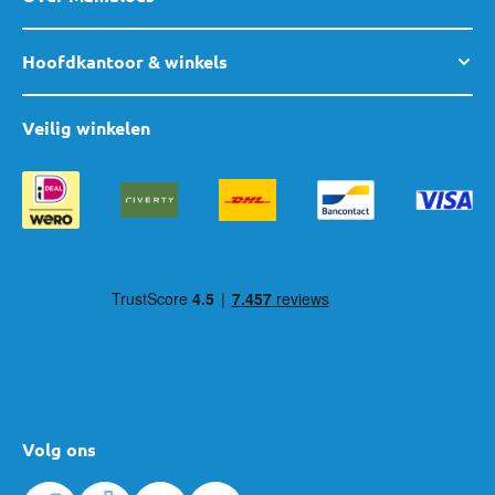
Hoofdkantoor & winkels
Veilig winkelen
Volg ons