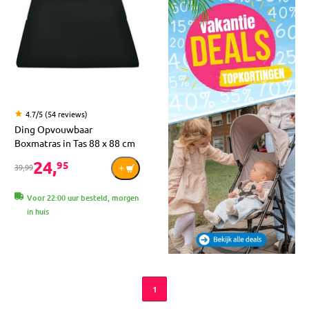
4.7/5 (54 reviews)
Ding Opvouwbaar
Boxmatras in Tas 88 x 88 cm
24,
95
39,99
Voor 22:00 uur besteld, morgen
in huis
1