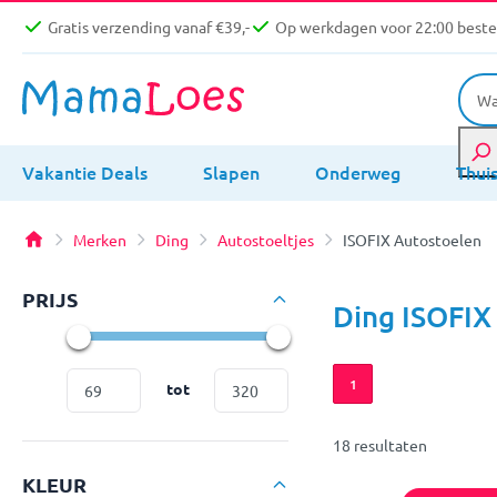
Gratis verzending vanaf €39,-
Op werkdagen voor 22:00 bestel
Vakantie Deals
Slapen
Onderweg
Thui
Merken
Ding
Autostoeltjes
ISOFIX Autostoelen
PRIJS
Ding ISOFIX
1
tot
18 resultaten
KLEUR