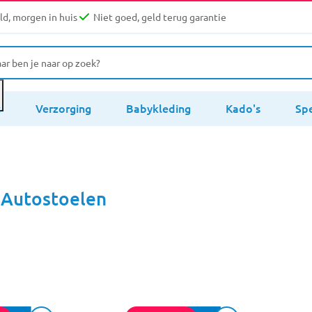
d, morgen in huis
Niet goed, geld terug garantie
s
Verzorging
Babykleding
Kado's
Sp
 Autostoelen