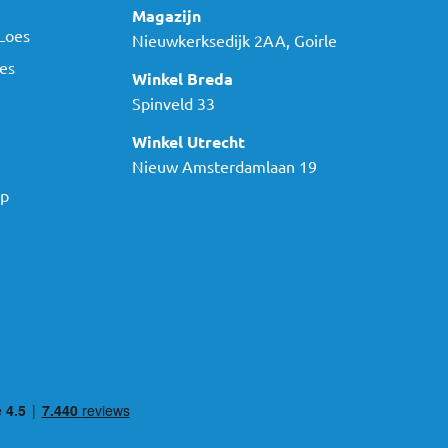
Magazijn
Loes
Nieuwkerksedijk 2AA, Goirle
es
Winkel Breda
Spinveld 33
Winkel Utrecht
Nieuw Amsterdamlaan 19
ap