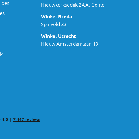
Loes
Nieuwkerksedijk 2AA, Goirle
es
Winkel Breda
Spinveld 33
Winkel Utrecht
Nieuw Amsterdamlaan 19
ap