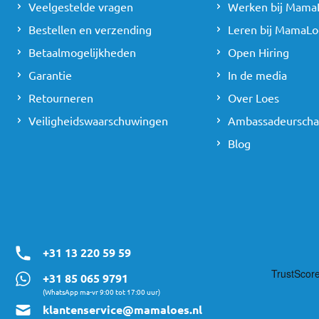
Veelgestelde vragen
Werken bij Mama
Bestellen en verzending
Leren bij MamaLo
Betaalmogelijkheden
Open Hiring
Garantie
In de media
Retourneren
Over Loes
Veiligheidswaarschuwingen
Ambassadeursch
Blog
+31 13 220 59 59
+31 85 065 9791
(WhatsApp ma-vr 9:00 tot 17:00 uur)
klantenservice@mamaloes.nl