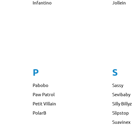
Infantino
Jollein
P
S
Pabobo
Sassy
Paw Patrol
Sevibaby
Petit Villain
Silly Billyz
PolarB
Slipstop
Suavinex