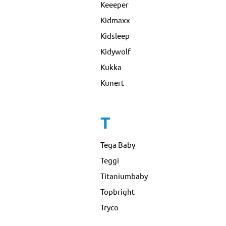
Keeeper
Kidmaxx
Kidsleep
Kidywolf
Kukka
Kunert
T
Tega Baby
Teggi
Titaniumbaby
Topbright
Tryco