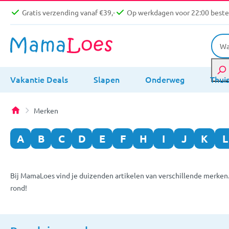
Gratis verzending vanaf €39,-
Op werkdagen voor 22:00 bestel
Vakantie Deals
Slapen
Onderweg
Thui
Merken
A
B
C
D
E
F
H
I
J
K
L
Bij MamaLoes vind je duizenden artikelen van verschillende merken
rond!