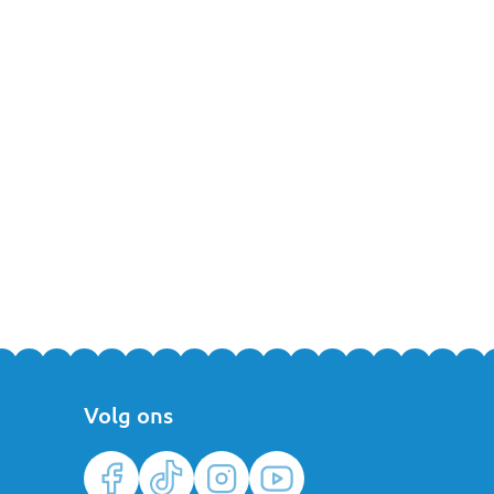
Volg ons