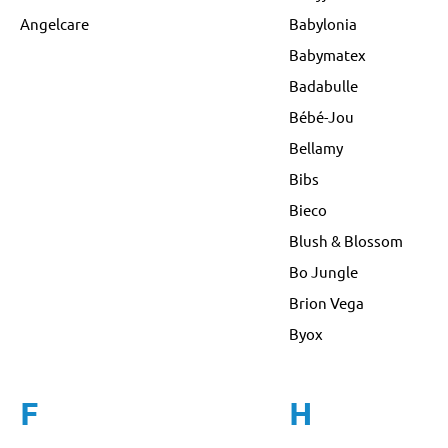
Angelcare
Babylonia
Babymatex
Badabulle
Bébé-Jou
Bellamy
Bibs
Bieco
Blush & Blossom
Bo Jungle
Brion Vega
Byox
F
H