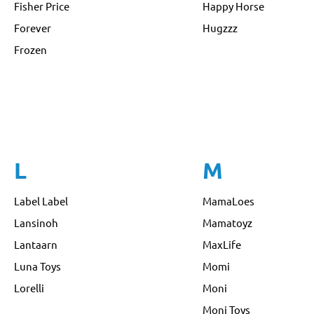
Fisher Price
Happy Horse
Forever
Hugzzz
Frozen
L
M
Label Label
MamaLoes
Lansinoh
Mamatoyz
Lantaarn
MaxLife
Luna Toys
Momi
Lorelli
Moni
Moni Toys