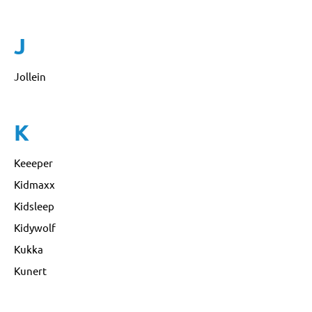
J
Jollein
K
Keeeper
Kidmaxx
Kidsleep
Kidywolf
Kukka
Kunert