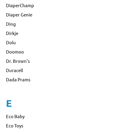
DiaperChamp
Diaper Genie
Ding
Dirkje
Dolu
Doomoo
Dr. Brown's
Duracell
Dada Prams
E
Eco Baby
Eco Toys