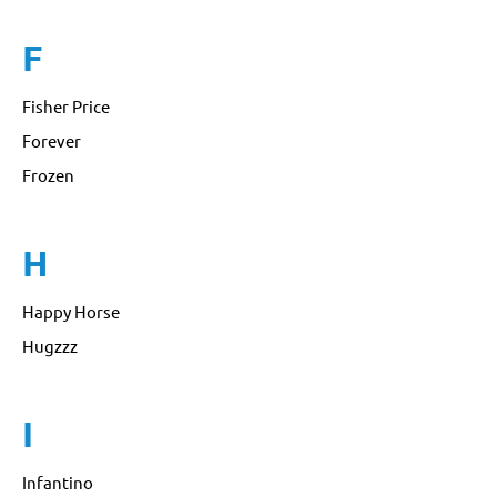
F
Fisher Price
Forever
Frozen
H
Happy Horse
Hugzzz
I
Infantino