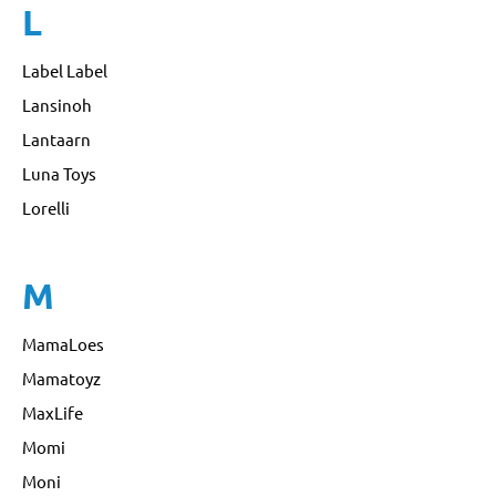
L
Label Label
Lansinoh
Lantaarn
Luna Toys
Lorelli
M
MamaLoes
Mamatoyz
MaxLife
Momi
Moni