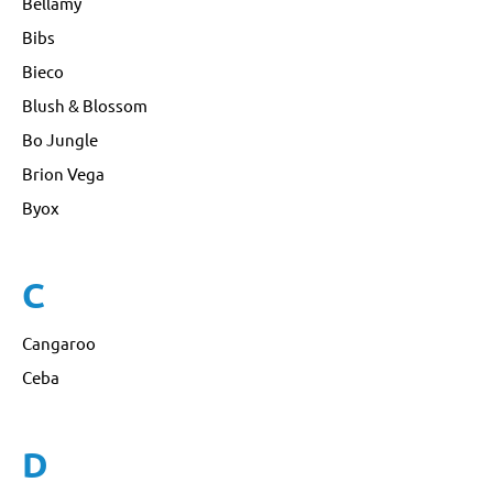
Bellamy
Bibs
Bieco
Blush & Blossom
Bo Jungle
Brion Vega
Byox
C
Cangaroo
Ceba
D