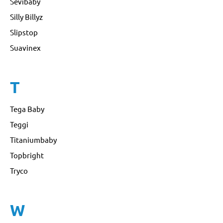
Sevibaby
Silly Billyz
Slipstop
Suavinex
T
Tega Baby
Teggi
Titaniumbaby
Topbright
Tryco
W