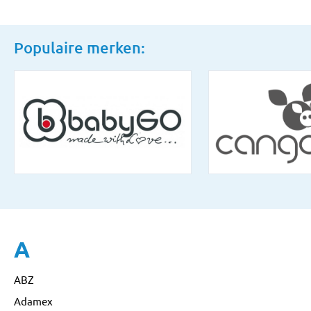
Populaire merken:
A
ABZ
Adamex