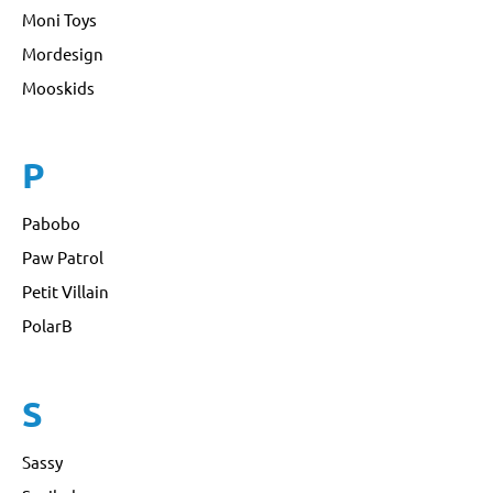
Moni Toys
Mordesign
Mooskids
P
Pabobo
Paw Patrol
Petit Villain
PolarB
S
Sassy