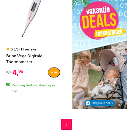
3.5/5 (11 reviews)
Brion Vega Digitale
Thermometer
4,
95
8,99
Vandaag besteld, dinsdag in
huis
1