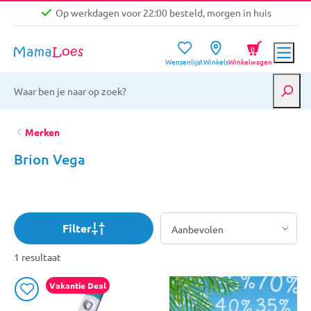
Op werkdagen voor 22:00 besteld, morgen in huis
Niet goed, geld terug garantie
0
Wensenlijst
Winkels
Winkelwagen
Gratis verzending vanaf €39,-
Op werkdagen voor 22:00 besteld, morgen in huis
Niet goed, geld terug garantie
Merken
Brion Vega
Filter
1 resultaat
Vakantie Deal