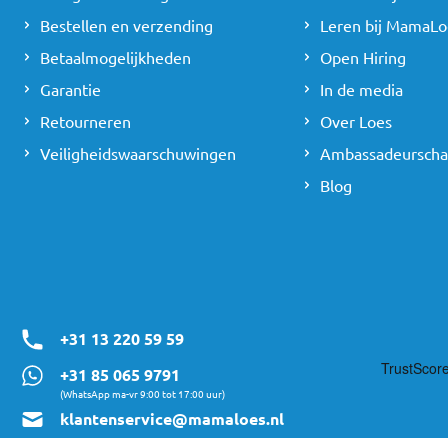
Bestellen en verzending
Leren bij MamaLo
Betaalmogelijkheden
Open Hiring
Garantie
In de media
Retourneren
Over Loes
Veiligheidswaarschuwingen
Ambassadeursch
Blog
+31 13 220 59 59
+31 85 065 9791
(WhatsApp ma-vr 9:00 tot 17:00 uur)
klantenservice@mamaloes.nl