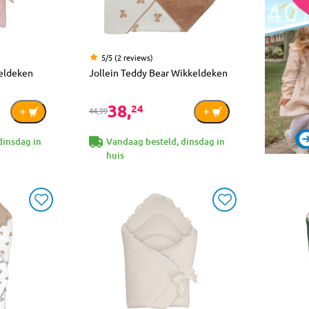
5/5 (2 reviews)
keldeken
Jollein Teddy Bear Wikkeldeken
38,
24
44,99
dinsdag in
Vandaag besteld, dinsdag in
huis