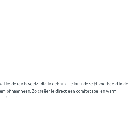
ikkeldeken is veelzijdig in gebruik. Je kunt deze bijvoorbeeld in de
hem of haar heen. Zo creëer je direct een comfortabel en warm
koudere dagen.