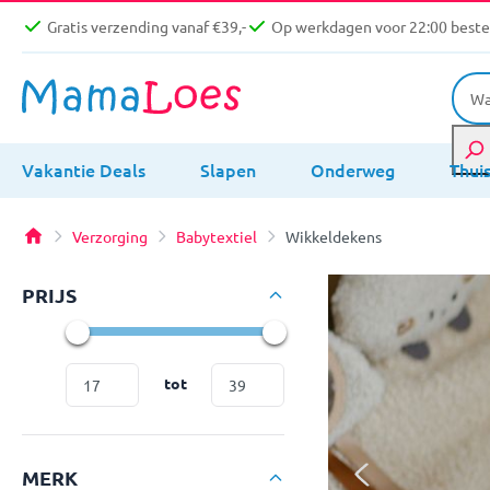
Gratis verzending vanaf €39,-
Op werkdagen voor 22:00 bestel
Vakantie Deals
Slapen
Onderweg
Thui
Verzorging
Babytextiel
Wikkeldekens
PRIJS
tot
MERK