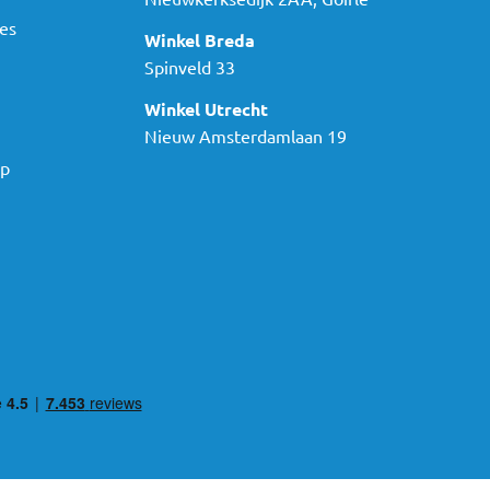
es
Winkel Breda
Spinveld 33
Winkel Utrecht
Nieuw Amsterdamlaan 19
ap