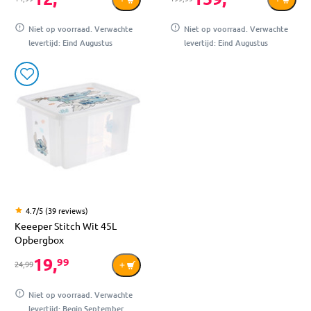
Niet op voorraad. Verwachte
Niet op voorraad. Verwachte
levertijd: Eind Augustus
levertijd: Eind Augustus
4.7/5 (39 reviews)
Keeeper Stitch Wit 45L
Opbergbox
19,
99
24,99
Niet op voorraad. Verwachte
levertijd: Begin September