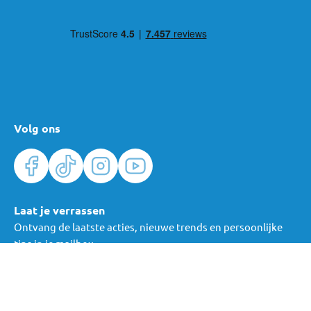
Volg ons
Laat je verrassen
Ontvang de laatste acties, nieuwe trends en persoonlijke
tips in je mailbox.
Verras me