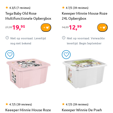
4.3/5 (7 reviews)
4.7/5 (39 reviews)
Tega Baby Old Rose
Keeeper Minnie Mouse Roze
Multifunctionele Opbergbox
24L Opbergbox
19,
12,
95
99
27,99
14,99
Niet op voorraad. Levertijd
Niet op voorraad. Verwachte
nog niet bekend
levertijd: Begin September
4.7/5 (39 reviews)
4.7/5 (39 reviews)
Keeeper Minnie Mouse Roze
Keeeper Winnie De Poeh