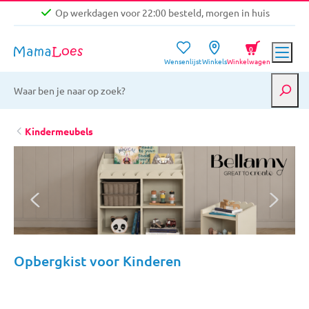
Op werkdagen voor 22:00 besteld, morgen in huis
Niet goed, geld terug garantie
0
Wensenlijst
Winkels
Winkelwagen
Gratis verzending vanaf €39,-
Op werkdagen voor 22:00 besteld, morgen in huis
Niet goed, geld terug garantie
Kindermeubels
Opbergkist voor Kinderen