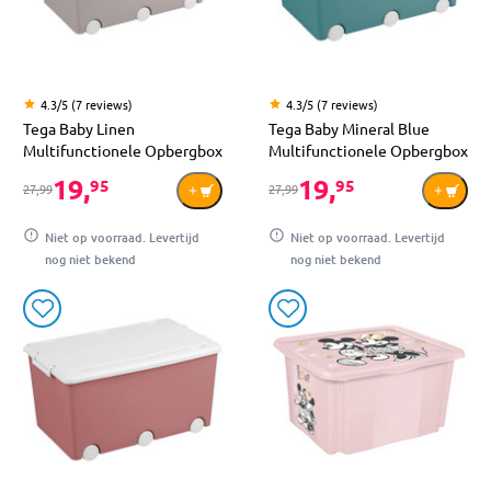
4.3/5 (7 reviews)
4.3/5 (7 reviews)
Tega Baby Linen
Tega Baby Mineral Blue
Multifunctionele Opbergbox
Multifunctionele Opbergbox
19,
19,
95
95
27,99
27,99
Niet op voorraad. Levertijd
Niet op voorraad. Levertijd
nog niet bekend
nog niet bekend