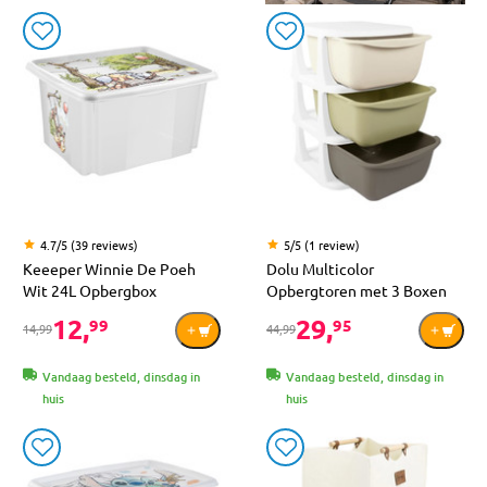
4.7/5 (39 reviews)
5/5 (1 review)
Keeeper Winnie De Poeh
Dolu Multicolor
Wit 24L Opbergbox
Opbergtoren met 3 Boxen
12,
29,
99
95
14,99
44,99
Vandaag besteld, dinsdag in
Vandaag besteld, dinsdag in
huis
huis