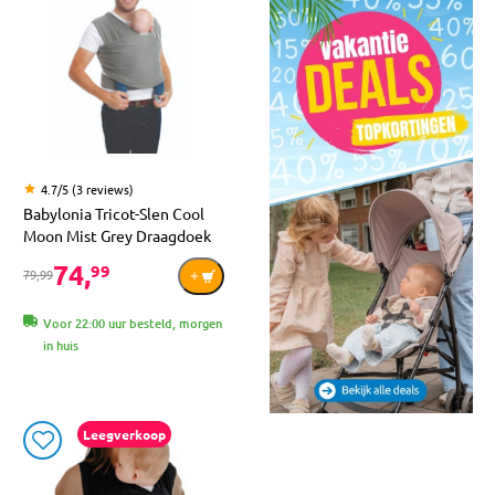
4.7/5 (3 reviews)
Babylonia Tricot-Slen Cool
Moon Mist Grey Draagdoek
74,
99
79,99
Voor 22:00 uur besteld, morgen
in huis
Leegverkoop