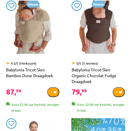
Nieuw
Nieuw
4.5/5 (Merkscore)
5/5 (5 reviews)
Babylonia Tricot-Slen
Babylonia Tricot-Slen
Bamboo Dune Draagdoek
Organic Chocolat Fudge
Draagdoek
87,
79,
99
99
Voor 22:00 uur besteld, morgen
Voor 22:00 uur besteld, morgen
in huis
in huis