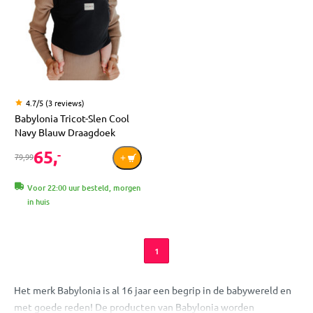
4.7/5 (3 reviews)
Babylonia Tricot-Slen Cool
Navy Blauw Draagdoek
65,
-
79,99
Voor 22:00 uur besteld, morgen
in huis
1
Het merk Babylonia is al 16 jaar een begrip in de babywereld en
met goede reden! De producten van Babylonia worden