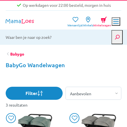
Op werkdagen voor 22:00 besteld, morgen in huis
Niet goed, geld terug garantie
0
Wensenlijst
Winkels
Winkelwagen
Gratis verzending vanaf €39,-
Op werkdagen voor 22:00 besteld, morgen in huis
Niet goed, geld terug garantie
Babygo
BabyGo Wandelwagen
Filter
3 resultaten