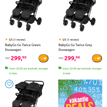
5/5 (1 review)
5/5 (1 review)
BabyGo Go Twice Green
BabyGo Go Twice Grey
Duowagen
Duowagen
299,
299,
90
90
349,-
349,-
Voor 22:00 uur besteld, morgen
Voor 22:00 uur besteld, morgen
in huis
in huis