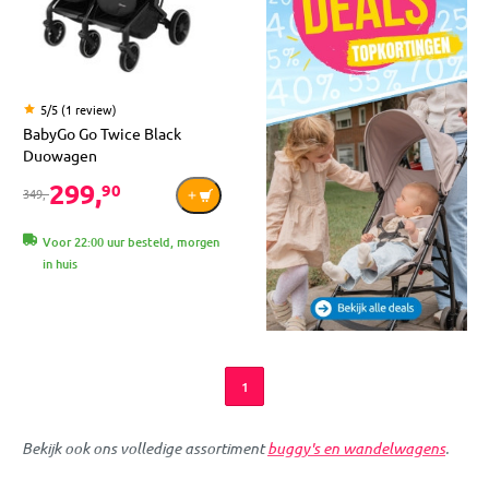
5/5 (1 review)
BabyGo Go Twice Black
Duowagen
299,
90
349,-
Voor 22:00 uur besteld, morgen
in huis
1
Bekijk ook ons volledige assortiment
buggy's en wandelwagens
.