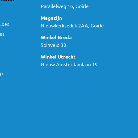
Parallelweg 16, Goirle
Magazijn
Loes
Nieuwkerksedijk 2AA, Goirle
es
Winkel Breda
Spinveld 33
Winkel Utrecht
Nieuw Amsterdamlaan 19
ap