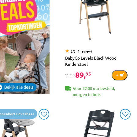
5/5 (1 review)
BabyGo Levels Black Wood
Kinderstoel
89,
95
119,99
Voor 22:00 uur besteld,
morgen in huis
nnenkort Leverbaar