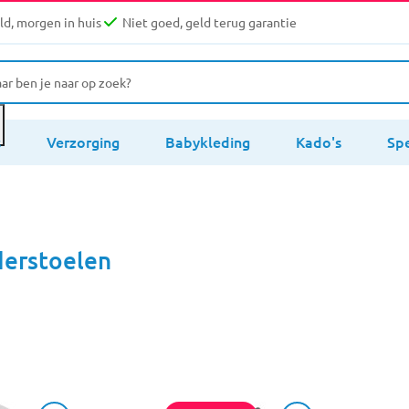
d, morgen in huis
Niet goed, geld terug garantie
s
Verzorging
Babykleding
Kado's
Sp
derstoelen