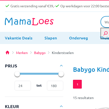
Gratis verzending vanaf €39,-
Op werkdagen voor 22:00 bestel
Vakantie Deals
Slapen
Onderweg
Thui
Merken
Babygo
Kinderstoelen
PRIJS
Babygo Kin
1
tot
15 resultaten
KLEUR