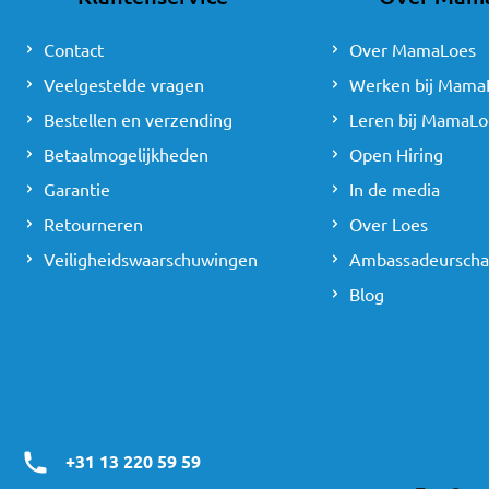
Contact
Over MamaLoes
Veelgestelde vragen
Werken bij Mama
Bestellen en verzending
Leren bij MamaLo
Betaalmogelijkheden
Open Hiring
Garantie
In de media
Retourneren
Over Loes
Veiligheidswaarschuwingen
Ambassadeursch
Blog
+31 13 220 59 59