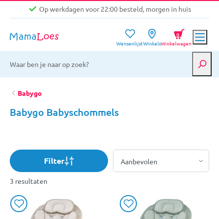
Op werkdagen voor 22:00 besteld, morgen in huis
Niet goed, geld terug garantie
0
Wensenlijst
Winkels
Winkelwagen
Gratis verzending vanaf €39,-
Op werkdagen voor 22:00 besteld, morgen in huis
Niet goed, geld terug garantie
Babygo
Babygo Babyschommels
Filter
3 resultaten