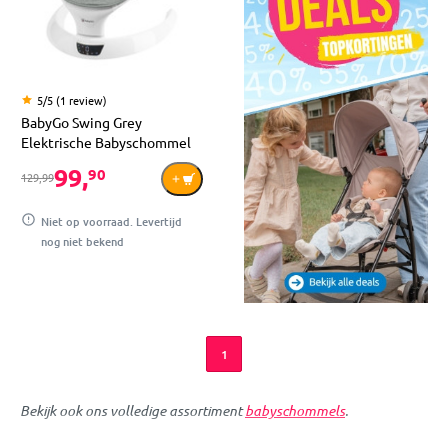
5/5 (1 review)
BabyGo Swing Grey
Elektrische Babyschommel
99,
90
129,99
Niet op voorraad. Levertijd
nog niet bekend
1
Bekijk ook ons volledige assortiment
babyschommels
.