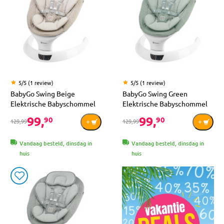
5/5 (1 review)
5/5 (1 review)
BabyGo Swing Beige
BabyGo Swing Green
Elektrische Babyschommel
Elektrische Babyschommel
99,
99,
90
90
129,99
129,99
Vandaag besteld, dinsdag in
Vandaag besteld, dinsdag in
huis
huis