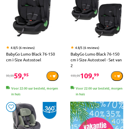
4.8/5 (6 reviews)
4.8/5 (6 reviews)
BabyGo Lumo Black 76-150
BabyGo Lumo Black 76-150
cm i-Size Autostoel
cm i-Size Autostoel - Set van
2
59,
109,
95
99
99,99
199,99
Voor 22:00 uur besteld, morgen
Voor 22:00 uur besteld, morgen
in huis
in huis