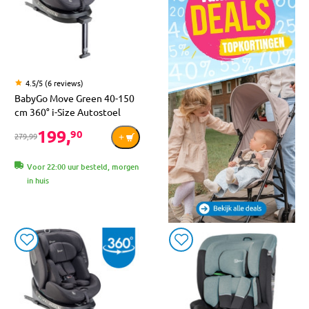
4.5/5 (6 reviews)
BabyGo Move Green 40-150
cm 360° i-Size Autostoel
199,
90
279,99
Voor 22:00 uur besteld, morgen
in huis