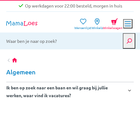
Op werkdagen voor 22:00 besteld, morgen in huis
Niet goed, geld terug garantie
0
Wensenlijst
Winkels
Winkelwagen
Gratis verzending vanaf €39,-
Op werkdagen voor 22:00 besteld, morgen in huis
Niet goed, geld terug garantie
Algemeen
Ik ben op zoek naar een baan en wil graag bij jullie
werken, waar vind ik vacatures?