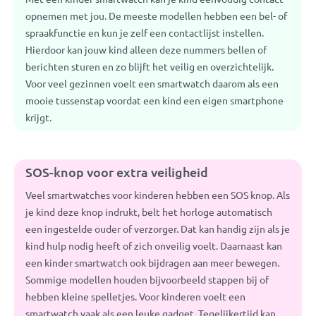
opnemen met jou. De meeste modellen hebben een bel- of
spraakfunctie en kun je zelf een contactlijst instellen.
Hierdoor kan jouw kind alleen deze nummers bellen of
berichten sturen en zo blijft het veilig en overzichtelijk.
Voor veel gezinnen voelt een smartwatch daarom als een
mooie tussenstap voordat een kind een eigen smartphone
krijgt.
SOS-knop voor extra veiligheid
Veel smartwatches voor kinderen hebben een SOS knop. Als
je kind deze knop indrukt, belt het horloge automatisch
een ingestelde ouder of verzorger. Dat kan handig zijn als je
kind hulp nodig heeft of zich onveilig voelt. Daarnaast kan
een kinder smartwatch ook bijdragen aan meer bewegen.
Sommige modellen houden bijvoorbeeld stappen bij of
hebben kleine spelletjes. Voor kinderen voelt een
smartwatch vaak als een leuke gadget. Tegelijkertijd kan