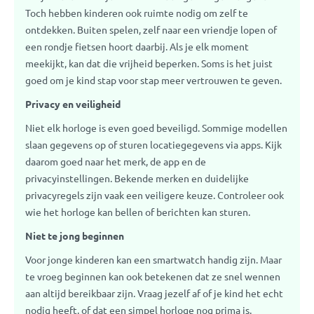
Toch hebben kinderen ook ruimte nodig om zelf te
ontdekken. Buiten spelen, zelf naar een vriendje lopen of
een rondje fietsen hoort daarbij. Als je elk moment
meekijkt, kan dat die vrijheid beperken. Soms is het juist
goed om je kind stap voor stap meer vertrouwen te geven.
Privacy en veiligheid
Niet elk horloge is even goed beveiligd. Sommige modellen
slaan gegevens op of sturen locatiegegevens via apps. Kijk
daarom goed naar het merk, de app en de
privacyinstellingen. Bekende merken en duidelijke
privacyregels zijn vaak een veiligere keuze. Controleer ook
wie het horloge kan bellen of berichten kan sturen.
Niet te jong beginnen
Voor jonge kinderen kan een smartwatch handig zijn. Maar
te vroeg beginnen kan ook betekenen dat ze snel wennen
aan altijd bereikbaar zijn. Vraag jezelf af of je kind het echt
nodig heeft, of dat een simpel horloge nog prima is.