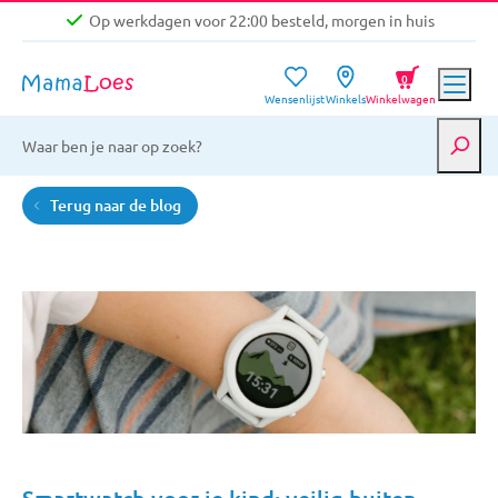
Op werkdagen voor 22:00 besteld, morgen in huis
Niet goed, geld terug garantie
0
Wensenlijst
Winkels
Winkelwagen
Gratis verzending vanaf €39,-
Op werkdagen voor 22:00 besteld, morgen in huis
Niet goed, geld terug garantie
Terug naar de blog
Smartwatch voor je kind: veilig buiten