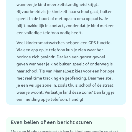
wanneer je kind meer zelfstandigheid krijgt.
Bijvoorbeeld als je kind zelf naar school gaat, buiten
speelt in de buurt of met opa en oma op pad is. Je
blijft makkelijk in contact, zonder dat je kind meteen
een volledige telefoon nodig heeft.
Veel kinder smartwatches hebben een GPS-functie.
Via een app op je telefoon kun je zien waar het
horloge zich bevindt. Dat kan een gerust gevoel
geven wanneer je kind buiten speelt of onderweg is
naar school. Tip van MamaLoes: kies voor een horloge
met real-time tracking en geofencing. Daarmee stel
je een veilige zone in, zoals thuis, school of de straat
waar je woont. Verlaat je kind deze zone? Dan krijg je
een melding op je telefoon. Handig!
Even bellen of een bericht sturen
Met een kinder smartwatch kan je kind eenvoudig contact