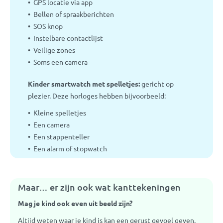
GPS locatie via app
Bellen of spraakberichten
SOS knop
Instelbare contactlijst
Veilige zones
Soms een camera
Kinder smartwatch met spelletjes:
gericht op
plezier. Deze horloges hebben bijvoorbeeld:
Kleine spelletjes
Een camera
Een stappenteller
Een alarm of stopwatch
Maar… er zijn ook wat kanttekeningen
Mag je kind ook even uit beeld zijn?
Altijd weten waar je kind is kan een gerust gevoel geven.