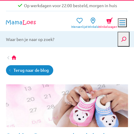
Op werkdagen voor 22:00 besteld, morgen in huis
Niet goed, geld terug garantie
0
Wensenlijst
Winkels
Winkelwagen
Gratis verzending vanaf €39,-
Op werkdagen voor 22:00 besteld, morgen in huis
Niet goed, geld terug garantie
Terug naar de blog