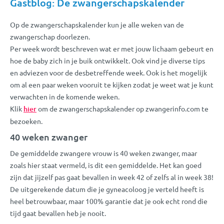
Gastblog: De zwangerschapskalender
Op de zwangerschapskalender kun je alle weken van de
zwangerschap doorlezen.
Per week wordt beschreven wat er met jouw lichaam gebeurt en
hoe de baby zich in je buik ontwikkelt. Ook vind je diverse tips
en adviezen voor de desbetreffende week. Ook is het mogelijk
om al een paar weken vooruit te kijken zodat je weet wat je kunt
verwachten in de komende weken.
Klik
hier
om de zwangerschapskalender op zwangerinfo.com te
bezoeken.
40 weken zwanger
De gemiddelde zwangere vrouw is 40 weken zwanger, maar
zoals hier staat vermeld, is dit een gemiddelde. Het kan goed
zijn dat jijzelf pas gaat bevallen in week 42 of zelfs al in week 38!
De uitgerekende datum die je gyneacoloog je verteld heeft is
heel betrouwbaar, maar 100% garantie dat je ook echt rond die
tijd gaat bevallen heb je nooit.