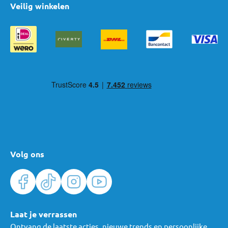
Veilig winkelen
Volg ons
Laat je verrassen
Ontvang de laatste acties, nieuwe trends en persoonlijke