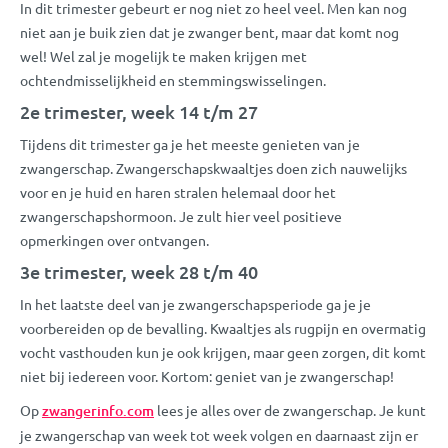
In dit trimester gebeurt er nog niet zo heel veel. Men kan nog
niet aan je buik zien dat je zwanger bent, maar dat komt nog
wel! Wel zal je mogelijk te maken krijgen met
ochtendmisselijkheid en stemmingswisselingen.
2e trimester, week 14 t/m 27
Tijdens dit trimester ga je het meeste genieten van je
zwangerschap. Zwangerschapskwaaltjes doen zich nauwelijks
voor en je huid en haren stralen helemaal door het
zwangerschapshormoon. Je zult hier veel positieve
opmerkingen over ontvangen.
3e trimester, week 28 t/m 40
In het laatste deel van je zwangerschapsperiode ga je je
voorbereiden op de bevalling. Kwaaltjes als rugpijn en overmatig
vocht vasthouden kun je ook krijgen, maar geen zorgen, dit komt
niet bij iedereen voor. Kortom: geniet van je zwangerschap!
Op
zwangerinfo.com
lees je alles over de zwangerschap. Je kunt
je zwangerschap van week tot week volgen en daarnaast zijn er