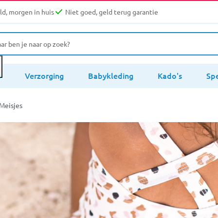
d, morgen in huis
Niet goed, geld terug garantie
s
Verzorging
Babykleding
Kado's
Sp
Meisjes