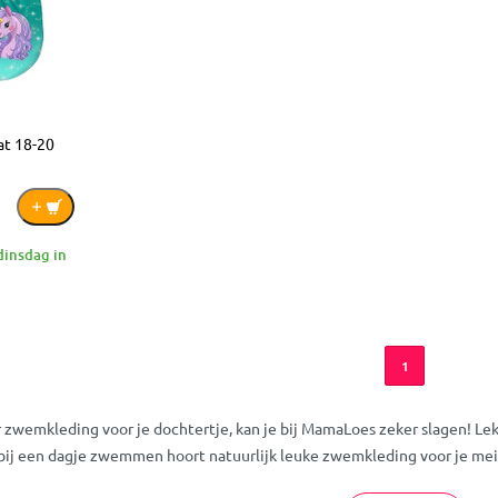
at 18-20
dinsdag in
1
ar zwemkleding voor je dochtertje, kan je bij MamaLoes zeker slagen! L
 bij een dagje zwemmen hoort natuurlijk leuke zwemkleding voor je me