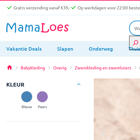
Gratis verzending vanaf €39,-
Op werkdagen voor 22:00 bestel
Vakantie Deals
Slapen
Onderweg
Thui
Babykleding
Overig
Zwemkleding en zwemluiers
KLEUR
Blauw
Paars