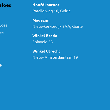
aloes
Hoofdkantoor
Parallelweg 16, Goirle
Magazijn
Loes
Nieuwkerksedijk 2AA, Goirle
es
Winkel Breda
Spinveld 33
Winkel Utrecht
Nieuw Amsterdamlaan 19
ap