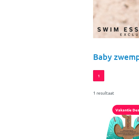
Baby zwemp
1
1 resultaat
Vakantie Dea