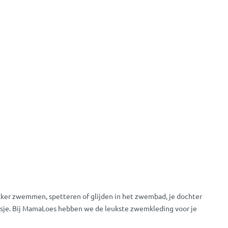
ekker zwemmen, spetteren of glijden in het zwembad, je dochter
isje. Bij MamaLoes hebben we de leukste zwemkleding voor je