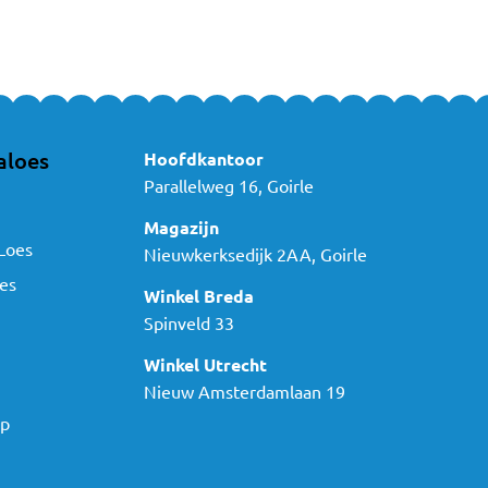
aloes
Hoofdkantoor
Parallelweg 16, Goirle
Magazijn
Loes
Nieuwkerksedijk 2AA, Goirle
es
Winkel Breda
Spinveld 33
Winkel Utrecht
Nieuw Amsterdamlaan 19
ap