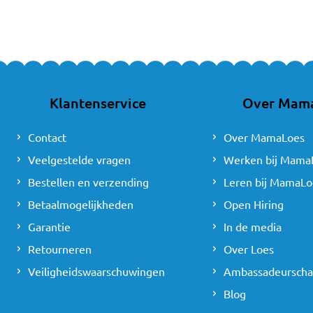
Klantenservice
Over Mam
Contact
Over MamaLoes
Veelgestelde vragen
Werken bij Mama
Bestellen en verzending
Leren bij MamaLo
Betaalmogelijkheden
Open Hiring
Garantie
In de media
Retourneren
Over Loes
Veiligheidswaarschuwingen
Ambassadeursch
Blog