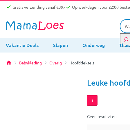
Gratis verzending vanaf €39,-
Op werkdagen voor 22:00 bestel
Vakantie Deals
Slapen
Onderweg
Thui
Babykleding
Overig
Hoofddeksels
Leuke hoof
1
Geen resultaten