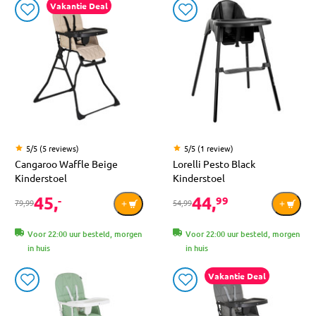
Vakantie Deal
5/5 (5 reviews)
5/5 (1 review)
Cangaroo Waffle Beige
Lorelli Pesto Black
Kinderstoel
Kinderstoel
45,
44,
-
99
79,99
54,99
Voor 22:00 uur besteld, morgen
Voor 22:00 uur besteld, morgen
in huis
in huis
Vakantie Deal