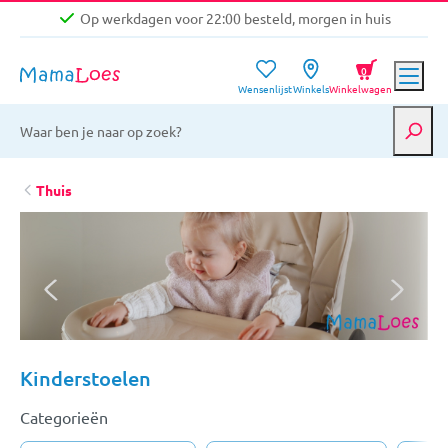
Op werkdagen voor 22:00 besteld, morgen in huis
Niet goed, geld terug garantie
0
Wensenlijst
Winkels
Winkelwagen
Gratis verzending vanaf €39,-
Op werkdagen voor 22:00 besteld, morgen in huis
Niet goed, geld terug garantie
Thuis
Kinderstoelen
Categorieën