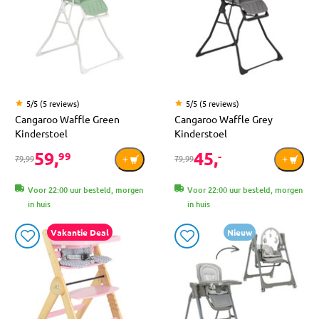
5/5 (5 reviews)
5/5 (5 reviews)
Cangaroo Waffle Green
Cangaroo Waffle Grey
Kinderstoel
Kinderstoel
59,
45,
99
-
79,99
79,99
Voor 22:00 uur besteld, morgen
Voor 22:00 uur besteld, morgen
in huis
in huis
Vakantie Deal
Nieuw