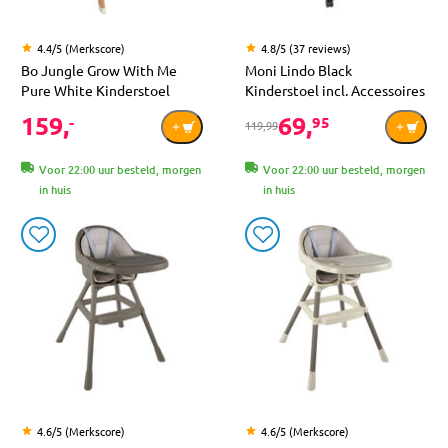
4.4/5 (Merkscore)
4.8/5 (37 reviews)
Bo Jungle Grow With Me
Moni Lindo Black
Pure White Kinderstoel
Kinderstoel incl. Accessoires
159,
69,
-
95
119,99
Voor 22:00 uur besteld, morgen
Voor 22:00 uur besteld, morgen
in huis
in huis
4.6/5 (Merkscore)
4.6/5 (Merkscore)