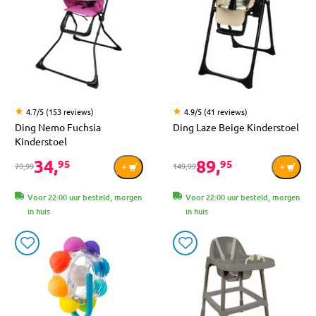
4.7/5 (153 reviews)
4.9/5 (41 reviews)
Ding Nemo Fuchsia
Ding Laze Beige Kinderstoel
Kinderstoel
34,
89,
95
95
79,99
149,99
Voor 22:00 uur besteld, morgen
Voor 22:00 uur besteld, morgen
in huis
in huis