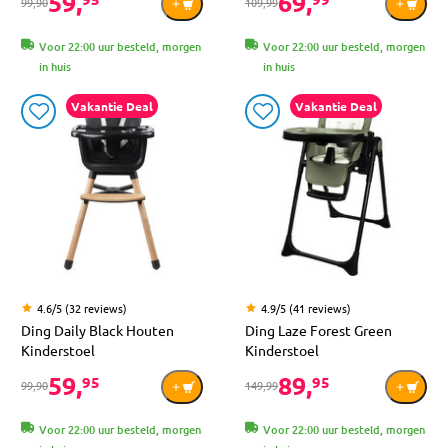
59,
69,
99,90
109,99
Voor 22:00 uur besteld, morgen
Voor 22:00 uur besteld, morgen
in huis
in huis
Vakantie Deal
Vakantie Deal
4.6/5 (32 reviews)
4.9/5 (41 reviews)
Ding Daily Black Houten
Ding Laze Forest Green
Kinderstoel
Kinderstoel
59,
89,
95
95
99,90
149,99
Voor 22:00 uur besteld, morgen
Voor 22:00 uur besteld, morgen