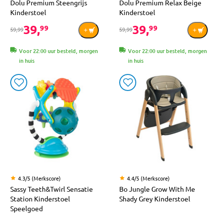
Dolu Premium Steengrijs
Dolu Premium Relax Beige
Kinderstoel
Kinderstoel
39,
39,
99
99
59,99
59,99
Voor 22:00 uur besteld, morgen
Voor 22:00 uur besteld, morgen
in huis
in huis
4.3/5 (Merkscore)
4.4/5 (Merkscore)
Sassy Teeth&Twirl Sensatie
Bo Jungle Grow With Me
Station Kinderstoel
Shady Grey Kinderstoel
Speelgoed