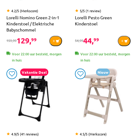
4.2/5 (Merkscore)
5/5 (1 review)
Lorelli Nomino Green 2-in-1
Lorelli Pesto Green
Kinderstoel / Elektrische
Kinderstoel
Babyschommel
129,
44,
99
99
159,99
54,99
Voor 22:00 uur besteld, morgen
Voor 22:00 uur besteld, morgen
in huis
in huis
Vakantie Deal
Nieuw
4.9/5 (41 reviews)
4.5/5 (Merkscore)