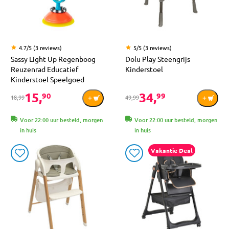
4.7/5 (3 reviews)
5/5 (3 reviews)
Sassy Light Up Regenboog
Dolu Play Steengrijs
Reuzenrad Educatief
Kinderstoel
Kinderstoel Speelgoed
15,
34,
90
99
18,99
49,99
Voor 22:00 uur besteld, morgen
Voor 22:00 uur besteld, morgen
in huis
in huis
Vakantie Deal