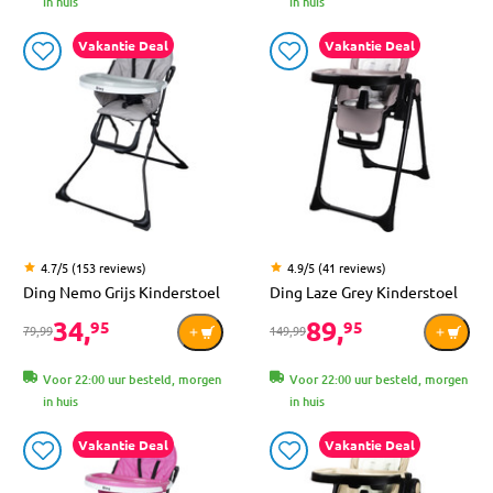
in huis
in huis
Vakantie Deal
Vakantie Deal
4.7/5 (153 reviews)
4.9/5 (41 reviews)
Ding Nemo Grijs Kinderstoel
Ding Laze Grey Kinderstoel
34,
89,
95
95
79,99
149,99
Voor 22:00 uur besteld, morgen
Voor 22:00 uur besteld, morgen
in huis
in huis
Vakantie Deal
Vakantie Deal