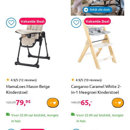
Vakantie Deal
Vakantie Deal
4.9/5 (12 reviews)
4.9/5 (10 reviews)
MamaLoes Mason Beige
Cangaroo Caramel White 2-
Kinderstoel
in-1 Meegroei Kinderstoel
79,
65,
95
-
129,99
149,99
Voor 22:00 uur besteld, morgen
Voor 22:00 uur besteld, morgen
in huis
in huis