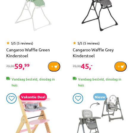
5/5 (5 reviews)
5/5 (5 reviews)
Cangaroo Waffle Green
Cangaroo Waffle Grey
Kinderstoel
Kinderstoel
59,
45,
99
-
79,99
79,99
Vandaag besteld, dinsdag in
Vandaag besteld, dinsdag in
huis
huis
Vakantie Deal
Nieuw