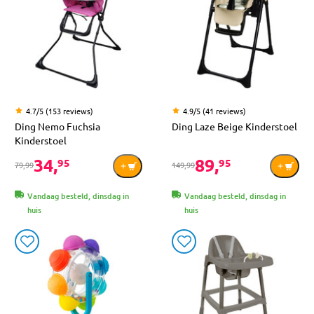
4.7/5 (153 reviews)
4.9/5 (41 reviews)
Ding Nemo Fuchsia
Ding Laze Beige Kinderstoel
Kinderstoel
34,
89,
95
95
79,99
149,99
Vandaag besteld, dinsdag in
Vandaag besteld, dinsdag in
huis
huis