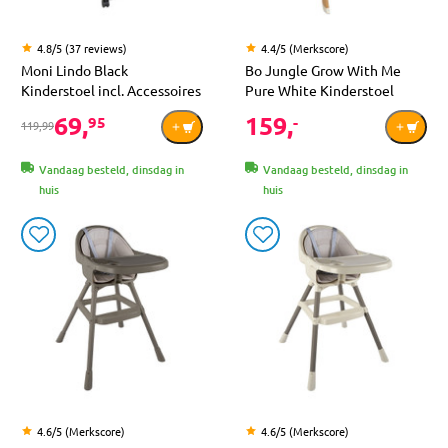
4.8/5 (37 reviews)
4.4/5 (Merkscore)
Moni Lindo Black
Bo Jungle Grow With Me
Kinderstoel incl. Accessoires
Pure White Kinderstoel
69,
159,
95
-
119,99
Vandaag besteld, dinsdag in
Vandaag besteld, dinsdag in
huis
huis
4.6/5 (Merkscore)
4.6/5 (Merkscore)