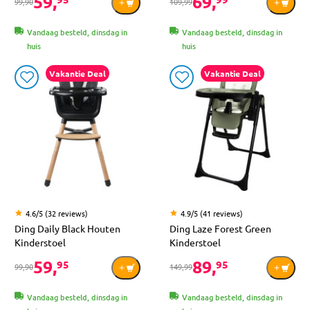
59,
69,
99,90
109,99
Vandaag besteld, dinsdag in
Vandaag besteld, dinsdag in
huis
huis
Vakantie Deal
Vakantie Deal
4.6/5 (32 reviews)
4.9/5 (41 reviews)
Ding Daily Black Houten
Ding Laze Forest Green
Kinderstoel
Kinderstoel
59,
89,
95
95
99,90
149,99
Vandaag besteld, dinsdag in
Vandaag besteld, dinsdag in