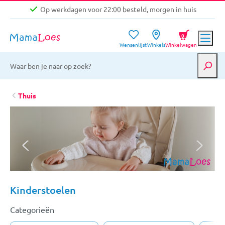
Op werkdagen voor 22:00 besteld, morgen in huis
Niet goed, geld terug garantie
0
Wensenlijst
Winkels
Winkelwagen
Gratis verzending vanaf €39,-
Op werkdagen voor 22:00 besteld, morgen in huis
Niet goed, geld terug garantie
Thuis
Kinderstoelen
Categorieën