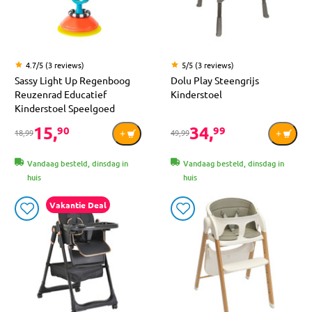
4.7/5 (3 reviews)
5/5 (3 reviews)
Sassy Light Up Regenboog
Dolu Play Steengrijs
Reuzenrad Educatief
Kinderstoel
Kinderstoel Speelgoed
15,
34,
90
99
18,99
49,99
Vandaag besteld, dinsdag in
Vandaag besteld, dinsdag in
huis
huis
Vakantie Deal