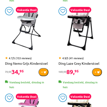
huis
huis
Vakantie Deal
Vakantie Deal
4.7/5 (153 reviews)
4.9/5 (41 reviews)
Ding Nemo Grijs Kinderstoel
Ding Laze Grey Kinderstoel
34,
89,
95
95
79,99
149,99
Vandaag besteld, dinsdag in
Vandaag besteld, dinsdag in
huis
huis
Vakantie Deal
Vakantie Deal