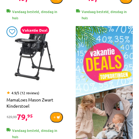
Vandaag besteld, dinsdag in
Vandaag besteld, dinsdag in
huis
huis
Vakantie Deal
4.9/5 (12 reviews)
MamaLoes Mason Zwart
Kinderstoel
79,
95
129,99
Vandaag besteld, dinsdag in
huis