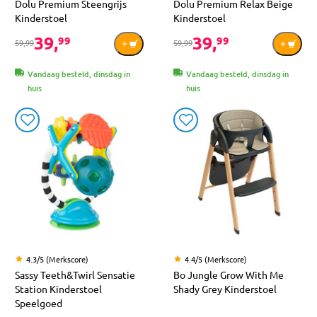
Dolu Premium Steengrijs
Dolu Premium Relax Beige
Kinderstoel
Kinderstoel
39,
39,
99
99
59,99
59,99
Vandaag besteld, dinsdag in
Vandaag besteld, dinsdag in
huis
huis
4.3/5 (Merkscore)
4.4/5 (Merkscore)
Sassy Teeth&Twirl Sensatie
Bo Jungle Grow With Me
Station Kinderstoel
Shady Grey Kinderstoel
Speelgoed