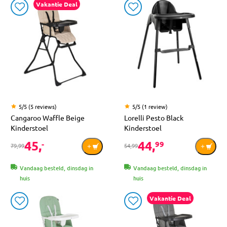
Vakantie Deal
5/5 (5 reviews)
5/5 (1 review)
Cangaroo Waffle Beige
Lorelli Pesto Black
Kinderstoel
Kinderstoel
45,
44,
-
99
79,99
54,99
Vandaag besteld, dinsdag in
Vandaag besteld, dinsdag in
huis
huis
Vakantie Deal